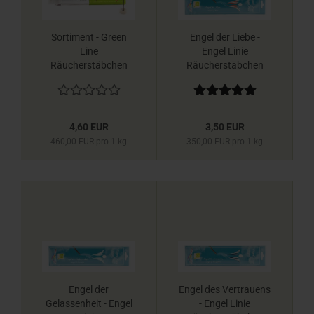
Sortiment - Green
Engel der Liebe -
Line
Engel Linie
Räucherstäbchen
Räucherstäbchen
Berk
Berk
4,60 EUR
3,50 EUR
460,00 EUR pro 1 kg
350,00 EUR pro 1 kg
Engel der
Engel des Vertrauens
Gelassenheit - Engel
- Engel Linie