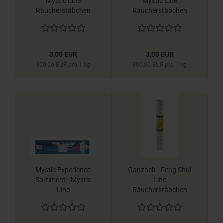
Mystic Line
Mystic Line
Räucherstäbchen
Räucherstäbchen
Berk
Berk
3,00 EUR
3,00 EUR
300,00 EUR pro 1 kg
300,00 EUR pro 1 kg
Mystic Experience
Ganzheit - Feng Shui
Sortiment - Mystic
Line
Line
Räucherstäbchen
Räucherstäbchen
Berk
Berk