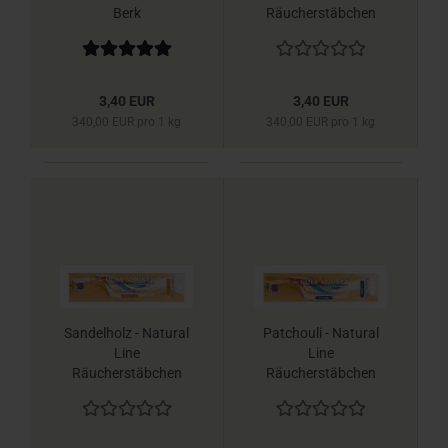
Berk
Räucherstäbchen
Berk
3,40 EUR
3,40 EUR
340,00 EUR pro 1 kg
340,00 EUR pro 1 kg
Sandelholz - Natural
Patchouli - Natural
Line
Line
Räucherstäbchen
Räucherstäbchen
Berk
Berk