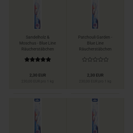
Sandelholz &
Patchouli Garden -
Moschus - Blue Line
Blue Line
Räucherstäbchen
Räucherstäbchen
Berk
Berk
2,30 EUR
2,30 EUR
230,00 EUR pro 1 kg
230,00 EUR pro 1 kg