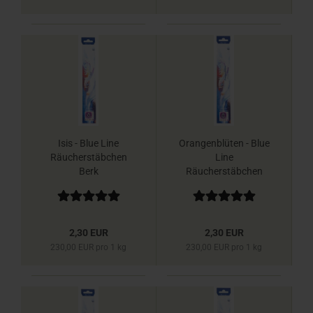
Isis - Blue Line
Orangenblüten - Blue
Räucherstäbchen
Line
Berk
Räucherstäbchen
Berk
2,30 EUR
2,30 EUR
230,00 EUR pro 1 kg
230,00 EUR pro 1 kg