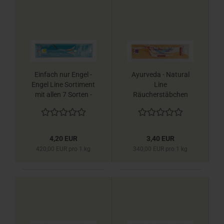
Einfach nur Engel -
Ayurveda - Natural
Engel Line Sortiment
Line
mit allen 7 Sorten -
Räucherstäbchen
Engel Linie
Berk
Räucherstäbchen
Berk
4,20 EUR
3,40 EUR
420,00 EUR pro 1 kg
340,00 EUR pro 1 kg