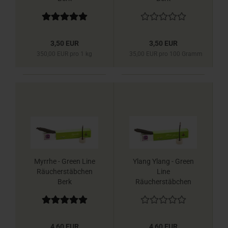
3,50 EUR
3,50 EUR
350,00 EUR pro 1 kg
35,00 EUR pro 100 Gramm
Myrrhe - Green Line
Ylang Ylang - Green
Räucherstäbchen
Line
Berk
Räucherstäbchen
Berk
4,60 EUR
4,60 EUR