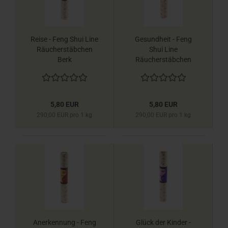
Reise - Feng Shui Line
Gesundheit - Feng
Räucherstäbchen
Shui Line
Berk
Räucherstäbchen
Berk
5,80 EUR
5,80 EUR
290,00 EUR pro 1 kg
290,00 EUR pro 1 kg
Anerkennung - Feng
Glück der Kinder -