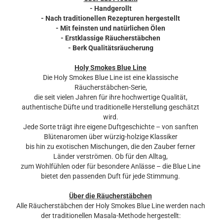
- Handgerollt
- Nach traditionellen Rezepturen hergestellt
- Mit feinsten und natürlichen Ölen
- Erstklassige Räucherstäbchen
- Berk Qualitätsräucherung
Holy Smokes Blue Line
Die Holy Smokes Blue Line ist eine klassische
Räucherstäbchen-Serie,
die seit vielen Jahren für ihre hochwertige Qualität,
authentische Düfte und traditionelle Herstellung geschätzt
wird.
Jede Sorte trägt ihre eigene Duftgeschichte – von sanften
Blütenaromen über würzig-holzige Klassiker
bis hin zu exotischen Mischungen, die den Zauber ferner
Länder verströmen. Ob für den Alltag,
zum Wohlfühlen oder für besondere Anlässe – die Blue Line
bietet den passenden Duft für jede Stimmung.
Über die Räucherstäbchen
Alle Räucherstäbchen der Holy Smokes Blue Line werden nach
der traditionellen Masala-Methode hergestellt: