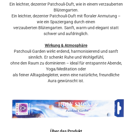
Ein leichter, dezenter Patchouli-Duft, wie in einem verzauberten
Blütengarten.
Ein leichter, dezenter Patchouli-Duft mit floraler Anmutung –
wie ein Spaziergang durch einen
verzauberten Blütengarten. Sanft, warm und elegant statt
schwer und aufdringlich.
Wirkung & Atmosphäre
Patchouli Garden wirkt erdend, harmonisierend und sanft
sinnlich. Er schenkt Ruhe und Wohlgefühl,
ohne den Raum zu dominieren – ideal für entspannte Abende,
Yoga/Meditation oder
als feiner Alltagsbegleiter, wenn eine natürliche, freundliche
Aura gewünscht ist.
Über das Produkt