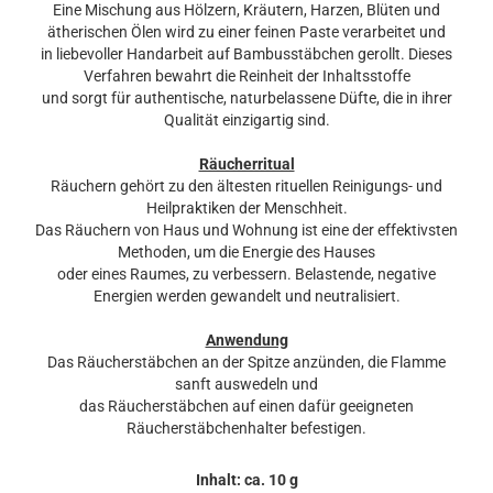
Eine Mischung aus Hölzern, Kräutern, Harzen, Blüten und
ätherischen Ölen wird zu einer feinen Paste verarbeitet und
in liebevoller Handarbeit auf Bambusstäbchen gerollt. Dieses
Verfahren bewahrt die Reinheit der Inhaltsstoffe
und sorgt für authentische, naturbelassene Düfte, die in ihrer
Qualität einzigartig sind.
Räucherritual
Räuchern gehört zu den ältesten rituellen Reinigungs- und
Heilpraktiken der Menschheit.
Das Räuchern von Haus und Wohnung ist eine der effektivsten
Methoden, um die Energie des Hauses
oder eines Raumes, zu verbessern. Belastende, negative
Energien werden gewandelt und neutralisiert.
Anwendung
Das Räucherstäbchen an der Spitze anzünden, die Flamme
sanft auswedeln und
das Räucherstäbchen auf einen dafür geeigneten
Räucherstäbchenhalter befestigen.
Inhalt: ca. 10 g