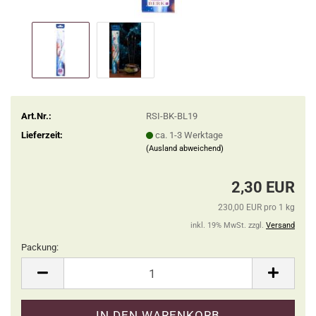
Art.Nr.:
RSI-BK-BL19
Lieferzeit:
ca. 1-3 Werktage
(Ausland abweichend)
2,30 EUR
230,00 EUR pro 1 kg
inkl. 19% MwSt. zzgl.
Versand
Packung:
Packung