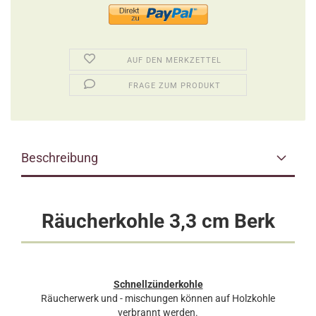
AUF DEN MERKZETTEL
FRAGE ZUM PRODUKT
Beschreibung
Räucherkohle 3,3 cm Berk
Schnellzünderkohle
Räucherwerk und - mischungen können auf Holzkohle
verbrannt werden.