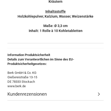
Kräutern
Inhaltsstoffe
Holzkohlepulver, Kalzium, Wasser, Weizenstärke
Maße: Ø 3,3 cm
Inhalt: 1 Rolle à 10 Kohletabletten
Information Produktsicherheit
Details zum Verantwortlichen im Sinne des EU-
Produktsicherheitgesetzes:
Berk GmbH & Co. KG
Gießereistraße 13-15
DE 78333 Stockach
www.berk.de
Kundenrezensionen