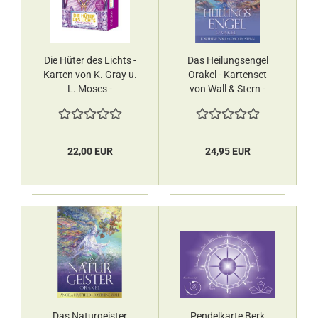
Die Hüter des Lichts -
Das Heilungsengel
Karten von K. Gray u.
Orakel - Kartenset
L. Moses -
von Wall & Stern -
Orakelkarten
Orakelkarten
22,00 EUR
24,95 EUR
Das Naturgeister
Pendelkarte Berk