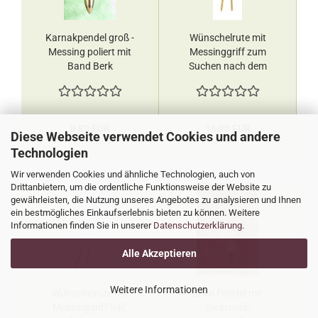
Karnakpendel groß -
Wünschelrute mit
Messing poliert mit
Messinggriff zum
Band Berk
Suchen nach dem
Wasser - Messing,
40cm Berk
9,80 EUR
16,90 EUR
Diese Webseite verwendet Cookies und andere
Technologien
Wir verwenden Cookies und ähnliche Technologien, auch von
Drittanbietern, um die ordentliche Funktionsweise der Website zu
gewährleisten, die Nutzung unseres Angebotes zu analysieren und Ihnen
ein bestmögliches Einkaufserlebnis bieten zu können. Weitere
Informationen finden Sie in unserer
Datenschutzerklärung
.
Alle Akzeptieren
Weitere Informationen
Wünschelrute mit
Elfen Pendel mit
Messinggriff inkl.
Swarovski