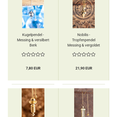
Kugelpendel -
Nobilis -
Messing & versilbert
Tropfenpendel
Berk
Messing & vergoldet
Berk
7,80 EUR
21,90 EUR