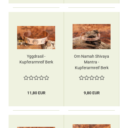
Yggdrasil -
Om Namah Shivaya
Kupferarmreif Berk
Mantra -
Kupferarmreif Berk
11,80 EUR
9,80 EUR