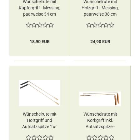
Wünschelrute mit
Wünschelrute mit
Kupfergriff ​​​​​​​- Messing,
Holzgriff ​​​​​​​- Messing,
paarweise 34 cm
paarweise 38 cm
Berk
Berk
18,90 EUR
24,90 EUR
Wünschelrute mit
Wünschelrute mit
Holzgriff und
Korkgriff inkl.
Aufsatzspitze "für
Aufsatzspitze -
den Zeugen" ​​​​​​​-
Messing, paarweise
Messing, paarweise
38 cm Berk