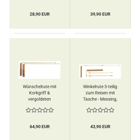
38 cm Berk
28,90 EUR
39,90 EUR
Wünschelrute mit
Winkelrute 3-teilig
Korkgriff &
zum Reisen mit
vergoldeten
Tasche - Messing,
Kugelenden -
paarweise 39 cm
Messing, paarweise
Berk
35 cm Berk
64,90 EUR
43,90 EUR