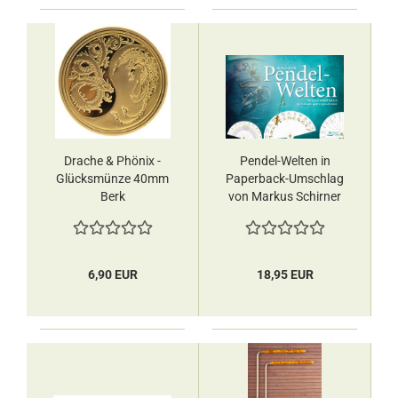
Drache & Phönix -
Pendel-Welten in
Glücksmünze 40mm
Paperback-Umschlag
Berk
von Markus Schirner
6,90 EUR
18,95 EUR