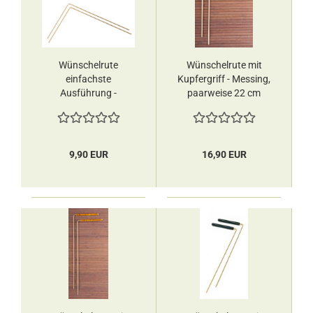
Wünschelrute
Wünschelrute mit
einfachste
Kupfergriff ​​​​​​​- Messing,
Ausführung ​​​​​​​-
paarweise 22 cm
Messing, paarweise
Berk
24 x16 cm Berk
9,90 EUR
16,90 EUR