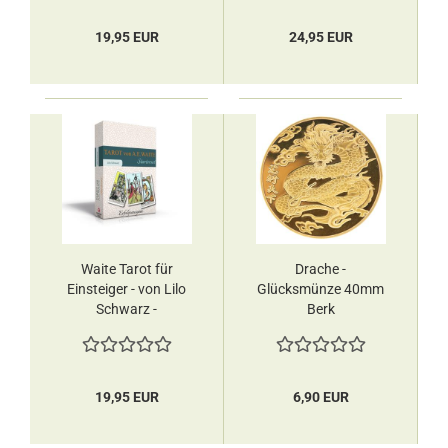
19,95 EUR
24,95 EUR
Waite Tarot für
Drache -
Einsteiger - von Lilo
Glücksmünze 40mm
Schwarz -
Berk
Orakelkarten
19,95 EUR
6,90 EUR