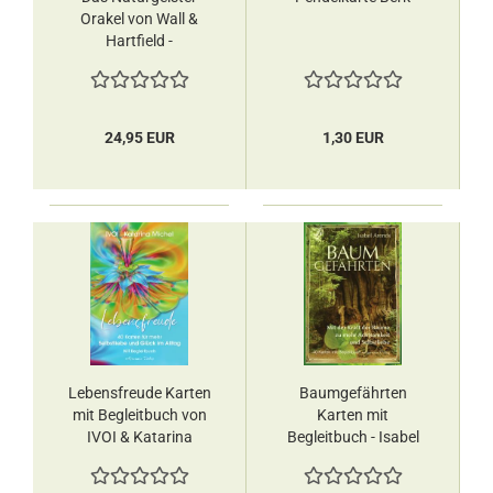
Orakel von Wall &
Hartfield -
Orakelkarten
24,95 EUR
1,30 EUR
Lebensfreude Karten
Baumgefährten
mit Begleitbuch von
Karten mit
IVOI & Katarina
Begleitbuch - Isabel
Michel - Orakelkarten
Arends -
Orakelkarten