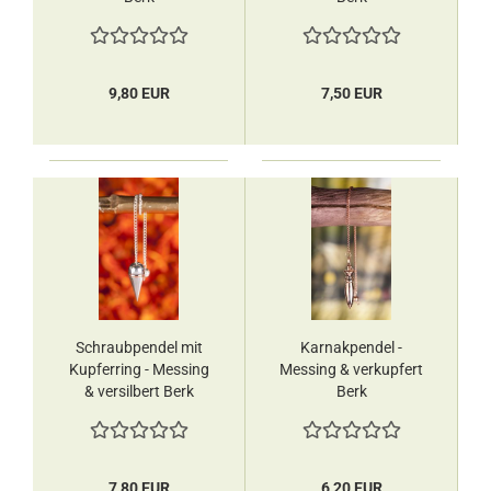
9,80 EUR
7,50 EUR
Schraubpendel mit
Karnakpendel -
Kupferring - Messing
Messing & verkupfert
& versilbert Berk
Berk
7,80 EUR
6,20 EUR