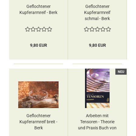
Geflochtener
Geflochtener
Kupferarmreif​​​​​​​ - Berk
Kupferarmreif
schmal - Berk
9,80 EUR
9,80 EUR
NEU
Geflochtener
Arbeiten mit
Kupferarmreif breit -
Tensoren - Theorie
Berk
und Praxis Buch von
Ernst Weberstorfer