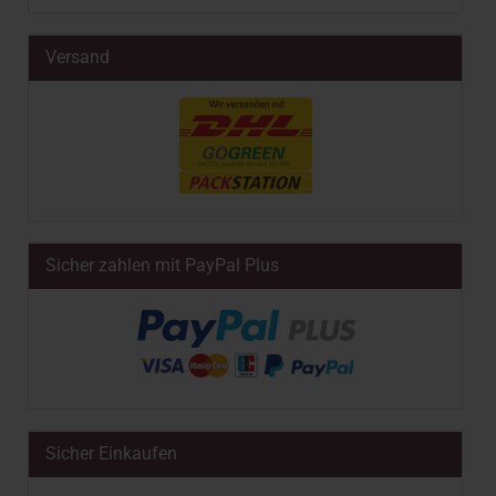
Versand
Sicher zahlen mit PayPal Plus
Sicher Einkaufen