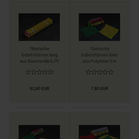
Tibetische
Tibetische
Gebetsfahnen lang
Gebetsfahnen klein
aus Baumwolle 6,75
aus Polyester 5 m
m Berk
Berk
32,80 EUR
7,80 EUR