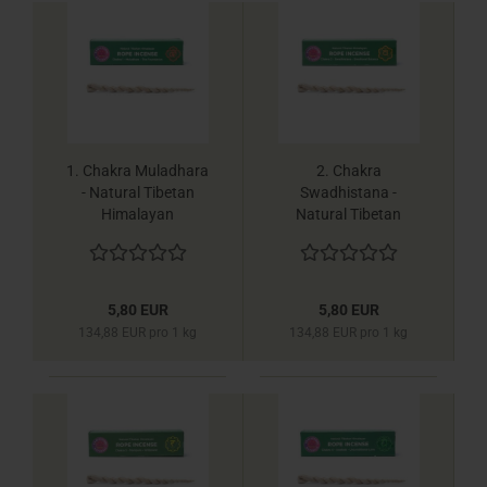
1. Chakra Muladhara
2. Chakra
- Natural Tibetan
Swadhistana -
Himalayan
Natural Tibetan
Räucherschnüre -
Himalayan
Yogi & Yogini
Räucherschnüre -
Yogi & Yogini
5,80 EUR
5,80 EUR
134,88 EUR pro 1 kg
134,88 EUR pro 1 kg