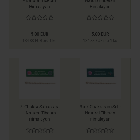
- Natural Tibetan
Natural Tibetan
Himalayan
Himalayan
Räucherschnüre -
Räucherschnüre -
Yogi & Yogini
Yogi & Yogini
5,80 EUR
5,80 EUR
134,88 EUR pro 1 kg
134,88 EUR pro 1 kg
7. Chakra Sahasrara
3 x 7 Chakras im Set -
- Natural Tibetan
Natural Tibetan
Himalayan
Himalayan
Räucherschnüre -
Räucherschnüre -
Yogi & Yogini
Yogi & Yogini