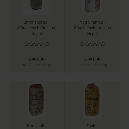
Zitronengras -
Nag Champa -
Räucherschnüre aus
Räucherschnüre aus
Nepal
Nepal
2,90 EUR
2,90 EUR
96,67 EUR pro 1 kg
96,67 EUR pro 1 kg
Patschuli -
Tashi -