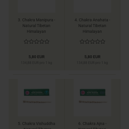
3. Chakra Manipura -
4. Chakra Anahata -
Natural Tibetan
Natural Tibetan
Himalayan
Himalayan
Räucherschnüre -
Räucherschnüre -
Yogi & Yogini
Yogi & Yogini
5,80 EUR
5,80 EUR
134,88 EUR pro 1 kg
134,88 EUR pro 1 kg
5. Chakra Vishuddha
6. Chakra Ajna -