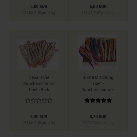
5,80 EUR
6,00 EUR
134,88 EUR pro 1 kg
122,45 EUR pro 1 kg
Nepalische
Bunte Mischung
Räucherschnüre
Tibet -
Tibet - Berk
Räucherschnüre -
Berk
3,90 EUR
8,70 EUR
156,00 EUR pro 1 kg
87,00 EUR pro 1 kg