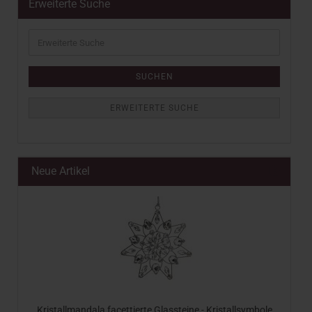
Erweiterte Suche
Erweiterte
Suche
SUCHEN
ERWEITERTE SUCHE
Neue Artikel
Kristallmandala facettierte Glassteine - Kristallsymbole