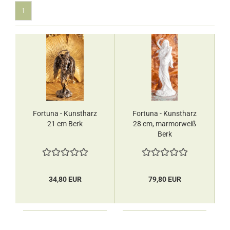
1
Fortuna - Kunstharz
Fortuna - Kunstharz
21 cm Berk
28 cm, marmorweiß
Berk
34,80 EUR
79,80 EUR