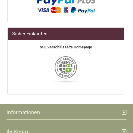
Sicher Einkaufen
SSL verschlüsselte Homepage
Informationen
Ihr Konto