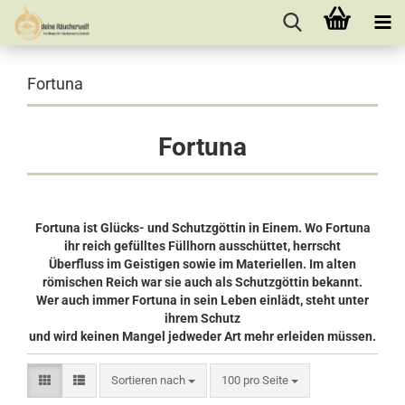
Fortuna
Fortuna
Fortuna ist Glücks- und Schutzgöttin in Einem. Wo Fortuna
ihr reich gefülltes Füllhorn ausschüttet, herrscht
Überfluss im Geistigen sowie im Materiellen. Im alten
römischen Reich war sie auch als Schutzgöttin bekannt.
Wer auch immer Fortuna in sein Leben einlädt, steht unter
ihrem Schutz
und wird keinen Mangel jedweder Art mehr erleiden müssen.
Sortieren nach
pro Seite
Sortieren nach
100 pro Seite