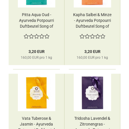
Pitta Aqua Oud -
Kapha Salbei & Minze
Ayurveda Potpourri
- Ayurveda Potpourri
Duftbeutel Song of
Duftbeutel Song of
India
India
3,20 EUR
3,20 EUR
160,00 EUR pro 1 kg
160,00 EUR pro 1 kg
Vata Tuberose &
Tridosha Lavendel &
Jasmin - Ayurveda
Zitronengras -