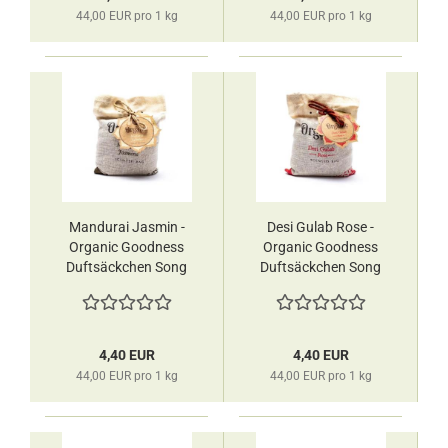
44,00 EUR pro 1 kg
44,00 EUR pro 1 kg
Mandurai Jasmin -
Desi Gulab Rose -
Organic Goodness
Organic Goodness
Duftsäckchen Song
Duftsäckchen Song
of India
of India
4,40 EUR
4,40 EUR
44,00 EUR pro 1 kg
44,00 EUR pro 1 kg