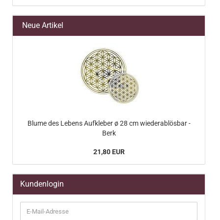
Neue Artikel
Blume des Lebens Aufkleber ø 28 cm wiederablösbar -
Berk
21,80 EUR
Kundenlogin
E-
Mail-