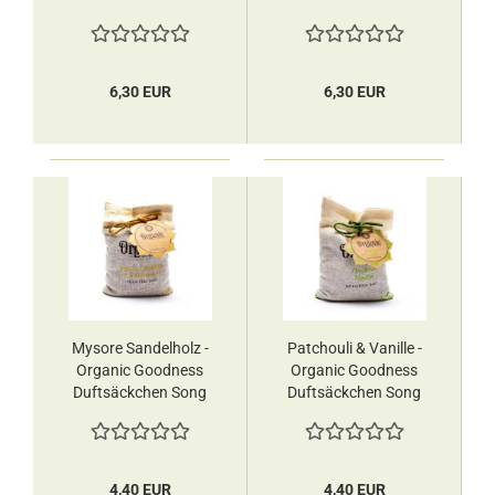
6,30 EUR
6,30 EUR
Mysore Sandelholz -
Patchouli & Vanille -
Organic Goodness
Organic Goodness
Duftsäckchen Song
Duftsäckchen Song
of India
of India
4,40 EUR
4,40 EUR