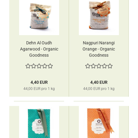
Dehn Al Oudh
Nagpuri Narangi
Agarwood - Organic
Orange - Organic
Goodness
Goodness
Duftsäckchen Song
Duftsäckchen Song
of India
of India
4,40 EUR
4,40 EUR
44,00 EUR pro 1 kg
44,00 EUR pro 1 kg