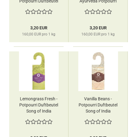
Potpourri Duftbeutel
Ayurveda Potpourri
Song of India
Duftbeutel Song of
India
3,20 EUR
3,20 EUR
160,00 EUR pro 1 kg
160,00 EUR pro 1 kg
Lemongrass Fresh -
Vanilla Beans -
Potpourri Duftbeutel
Potpourri Duftbeutel
Song of India
Song of India