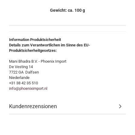
Gewicht: ca. 100 g
Information Produktsicherheit
Details zum Verantwortlichen im Sinne des EU-
Produktsicherheitgesetzes:
Mani Bhadra B.V. - Phoenix Import
De Vesting 14
7722 GA Dalfsen
Niederlande
+31 38 42 35 510
info@phoeniximport.nl
Kundenrezensionen