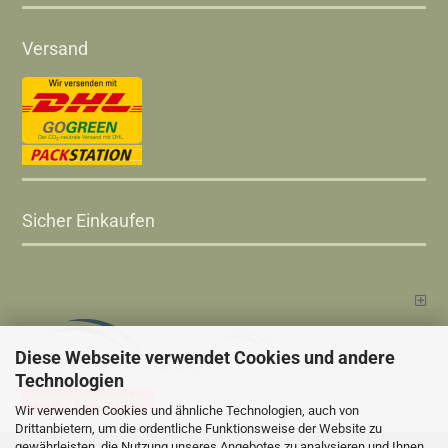
Versand
Sicher Einkaufen
Diese Webseite verwendet Cookies und andere
Technologien
Vertrag widerrufen
Wir verwenden Cookies und ähnliche Technologien, auch von
Drittanbietern, um die ordentliche Funktionsweise der Website zu
gewährleisten, die Nutzung unseres Angebotes zu analysieren und Ihnen