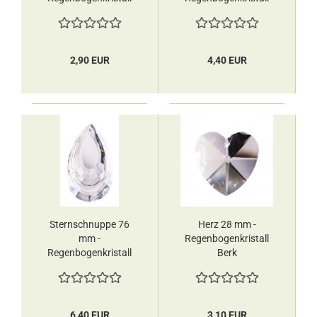
Berk
Berk
2,90 EUR
4,40 EUR
Sternschnuppe 76
Herz 28 mm -
mm -
Regenbogenkristall
Regenbogenkristall
Berk
Berk
6,40 EUR
3,10 EUR