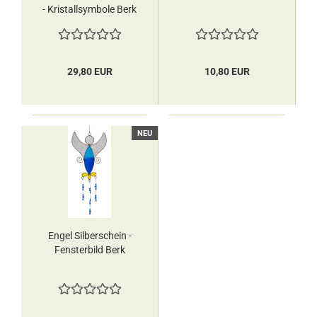
- Kristallsymbole Berk
29,80 EUR
10,80 EUR
NEU
Engel Silberschein -
Fensterbild Berk