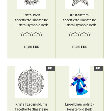
Kristallkreis
Kristallstern
facettierte Glassteine
facettierte Glassteine
- Kristallsymbole Berk
- Kristallsymbole Berk
13,80 EUR
13,80 EUR
NEU
NEU
Kristall Lebensblume
Engel blau/violett -
facettierte Glassteine
Fensterbild Berk