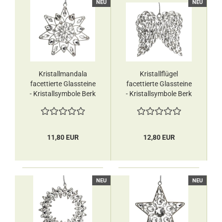
NEU
NEU
Kristallmandala
Kristallflügel
facettierte Glassteine
facettierte Glassteine
- Kristallsymbole Berk
- Kristallsymbole Berk
11,80 EUR
12,80 EUR
NEU
NEU