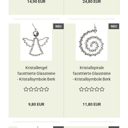
14,90 EUR
24,80 EUR
NEU
NEU
Kristallengel
Kristallspirale
facettierte Glassteine
facettierte Glassteine
- Kristallsymbole Berk
- Kristallsymbole Berk
9,80 EUR
11,80 EUR