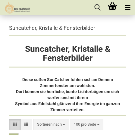
Suncatcher, Kristalle & Fensterbilder
Suncatcher, Kristalle &
Fensterbilder
Diese süßen SunCatcher fühlen sich an Deinem
Zimmerfenster am wohlsten.
Dort können sie herrliche, bunte Lichterbögen um sich
werfen und mit ihrem
Symbol aus Edelstahl glänzend ihre Energie im ganzen
Zimmer verteilen.
Sortieren nach
pro Seite
Sortieren nach
100 pro Seite