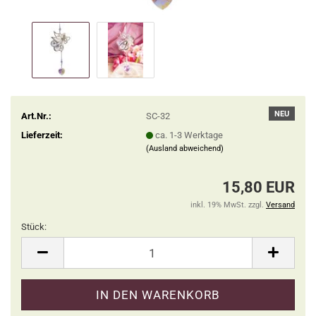
NEU
Art.Nr.:
SC-32
Lieferzeit:
ca. 1-3 Werktage
(Ausland abweichend)
15,80 EUR
inkl. 19% MwSt. zzgl.
Versand
Stück:
Stück