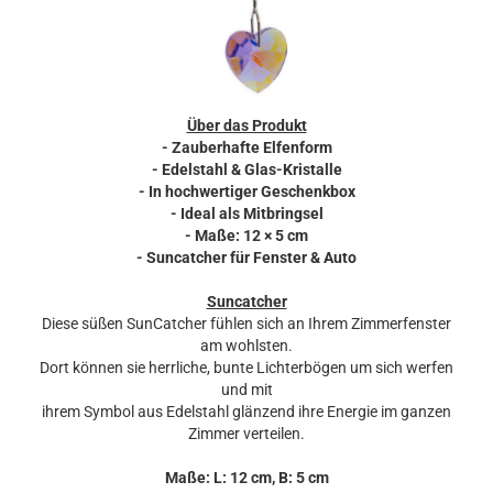
Über das Produkt
- Zauberhafte Elfenform
- Edelstahl & Glas-Kristalle
- In hochwertiger Geschenkbox
- Ideal als Mitbringsel
- Maße: 12 × 5 cm
- Suncatcher für Fenster & Auto
Suncatcher
Diese süßen SunCatcher fühlen sich an Ihrem Zimmerfenster
am wohlsten.
Dort können sie herrliche, bunte Lichterbögen um sich werfen
und mit
ihrem Symbol aus Edelstahl glänzend ihre Energie im ganzen
Zimmer verteilen.
Maße: L: 12 cm, B: 5 cm