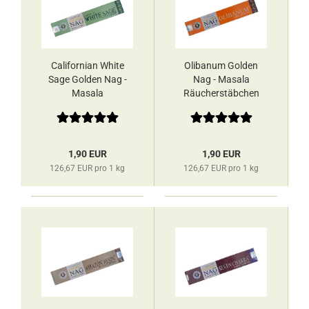
Californian White
Olibanum Golden
Sage Golden Nag -
Nag - Masala
Masala
Räucherstäbchen
Räucherstäbchen
Vijayshree
Vijayshree
1,90 EUR
1,90 EUR
126,67 EUR pro 1 kg
126,67 EUR pro 1 kg