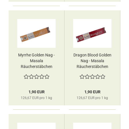
Myrrhe Golden Nag -
Dragon Blood Golden
Masala
Nag - Masala
Räucherstäbchen
Räucherstäbchen
Vijayshree
Vijayshree
1,90 EUR
1,90 EUR
126,67 EUR pro 1 kg
126,67 EUR pro 1 kg