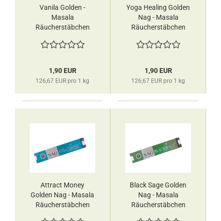
Vanila Golden -
Yoga Healing Golden
Masala
Nag - Masala
Räucherstäbchen
Räucherstäbchen
Vijayshree
Vijayshree
1,90 EUR
1,90 EUR
126,67 EUR pro 1 kg
126,67 EUR pro 1 kg
Attract Money
Black Sage Golden
Golden Nag - Masala
Nag - Masala
Räucherstäbchen
Räucherstäbchen
Vijayshree
Vijayshree