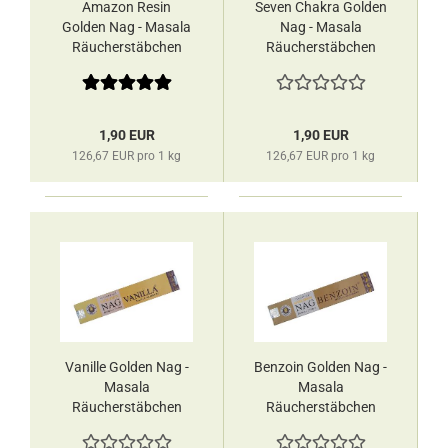
Amazon Resin
Seven Chakra Golden
Golden Nag - Masala
Nag - Masala
Räucherstäbchen
Räucherstäbchen
Vijayshree
Vijayshree
1,90 EUR
1,90 EUR
126,67 EUR pro 1 kg
126,67 EUR pro 1 kg
Vanille Golden Nag -
Benzoin Golden Nag -
Masala
Masala
Räucherstäbchen
Räucherstäbchen
Vijayshree
Vijayshree