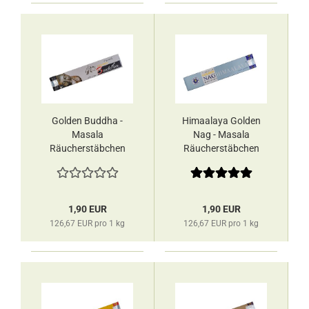
Golden Buddha -
Himaalaya Golden
Masala
Nag - Masala
Räucherstäbchen
Räucherstäbchen
Vijayshree
Vijayshree
1,90 EUR
1,90 EUR
126,67 EUR pro 1 kg
126,67 EUR pro 1 kg