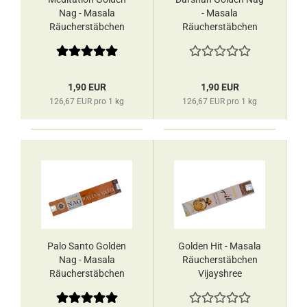
Nag - Masala
- Masala
Räucherstäbchen
Räucherstäbchen
Vijayshree
Vijayshree
1,90 EUR
1,90 EUR
126,67 EUR pro 1 kg
126,67 EUR pro 1 kg
Palo Santo Golden
Golden Hit - Masala
Nag - Masala
Räucherstäbchen
Räucherstäbchen
Vijayshree
Vijayshree