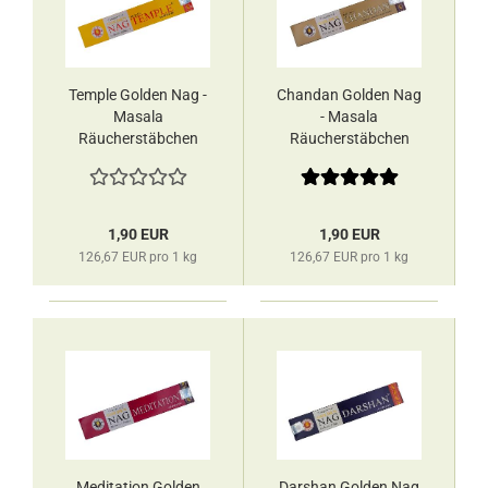
Temple Golden Nag -
Chandan Golden Nag
Masala
- Masala
Räucherstäbchen
Räucherstäbchen
Vijayshree
Vijayshree
1,90 EUR
1,90 EUR
126,67 EUR pro 1 kg
126,67 EUR pro 1 kg
Meditation Golden
Darshan Golden Nag