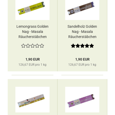
Lemongrass Golden
Sandelholz Golden
Nag - Masala
Nag - Masala
Räucherstäbchen
Räucherstäbchen
Vijayshree
Vijayshree
1,90 EUR
1,90 EUR
126,67 EUR pro 1 kg
126,67 EUR pro 1 kg