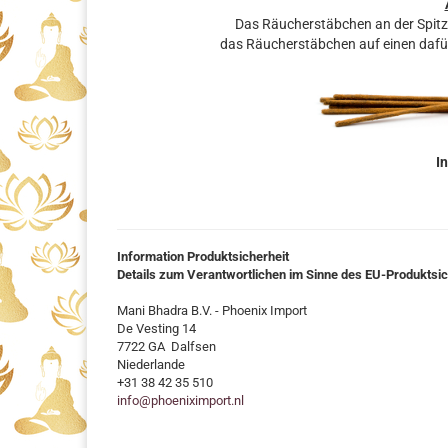
Das Räucherstäbchen an der Spit
das Räucherstäbchen auf einen dafü
In
Information Produktsicherheit
Details zum Verantwortlichen im Sinne des EU-Produktsi
Mani Bhadra B.V. - Phoenix Import
De Vesting 14
7722 GA Dalfsen
Niederlande
+31 38 42 35 510
info@phoeniximport.nl