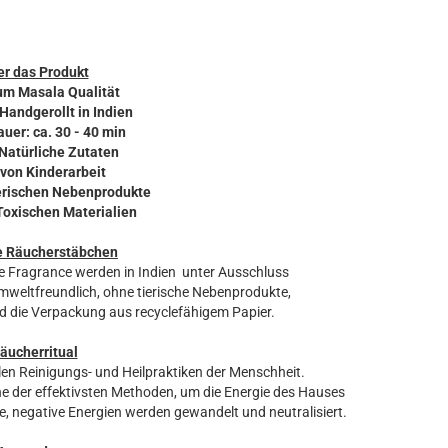
r das Produkt
um Masala Qualität
 Handgerollt in Indien
uer: ca. 30 - 40 min
 Natürliche Zutaten
 von Kinderarbeit
ierischen Nebenprodukte
 Toxischen Materialien
e Räucherstäbchen
e Fragrance werden in Indien unter Ausschluss
umweltfreundlich, ohne tierische Nebenprodukte,
d die Verpackung aus recyclefähigem Papier.
äucherritual
len Reinigungs- und Heilpraktiken der Menschheit.
 der effektivsten Methoden, um die Energie des Hauses
, negative Energien werden gewandelt und neutralisiert.