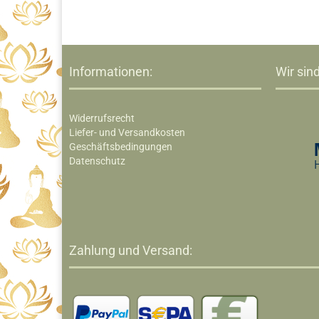
Informationen:
Wir sind
Widerrufsrecht
Liefer- und Versandkosten
Geschäftsbedingungen
Datenschutz
Zahlung und Versand: