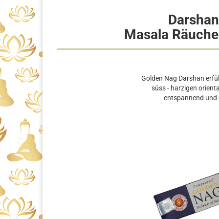
Darshan
Masala Räuche
Golden Nag Darshan erfül
süss - harzigen orienta
entspannend und 