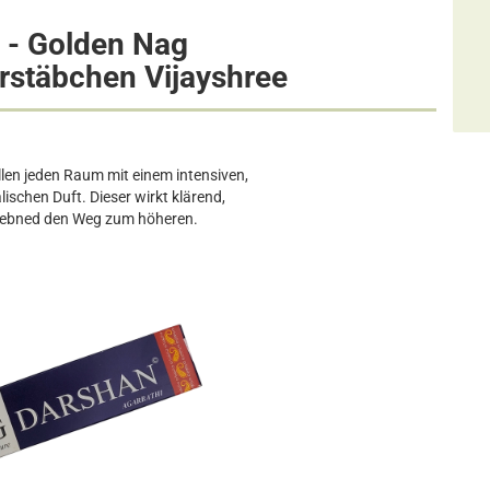
 - Golden Nag
rstäbchen
Vijayshree
len jeden Raum mit einem intensiven,
lischen Duft. Dieser wirkt klärend,
ebned den Weg zum höheren.