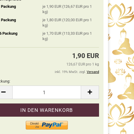
2 Packung
je 1,90 EUR (126,67 EUR pro 1
kg)
5 Packung
je 1,80 EUR (120,00 EUR pro 1
kg)
 6 Packung
je 1,70 EUR (113,33 EUR pro 1
kg)
1,90 EUR
126,67 EUR pro 1 kg
inkl. 19% MwSt. zzgl.
Versand
ckung:
ckung