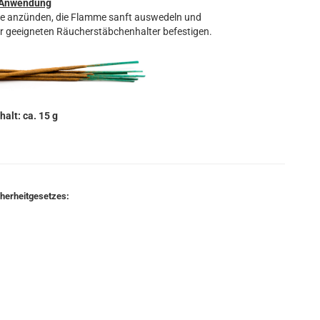
Anwendung
ze anzünden, die Flamme sanft auswedeln und
r geeigneten Räucherstäbchenhalter befestigen.
halt: ca. 15 g
cherheitgesetzes: