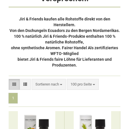
Jiri & Friends kaufen alle Rohstoffe direkt von den
Herstellern.
Von den Dschungeln Ecuadors zu den Bergen Nordamerikas.
100 % natürlich Jiri & Friends-Produkte enthalten 100 %
natürliche Rohstoffe,
ohne synthetische Aromen. Fairer Handel Als zertifiziertes
WFTO-Mitglied
bietet Jiri & Friends faire Löhne für Lieferanten und
Produzenten.
Sortieren nach
pro Seite
Sortieren nach
100 pro Seite
1