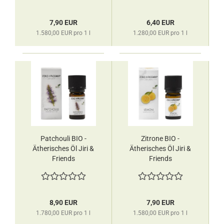
7,90 EUR
6,40 EUR
1.580,00 EUR pro 1 l
1.280,00 EUR pro 1 l
Patchouli BIO -
Zitrone BIO -
Ätherisches Öl Jiri &
Ätherisches Öl Jiri &
Friends
Friends
8,90 EUR
7,90 EUR
1.780,00 EUR pro 1 l
1.580,00 EUR pro 1 l