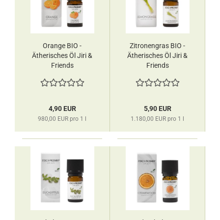
Orange BIO -
Zitronengras BIO -
Ätherisches Öl Jiri &
Ätherisches Öl Jiri &
Friends
Friends
4,90 EUR
5,90 EUR
980,00 EUR pro 1 l
1.180,00 EUR pro 1 l