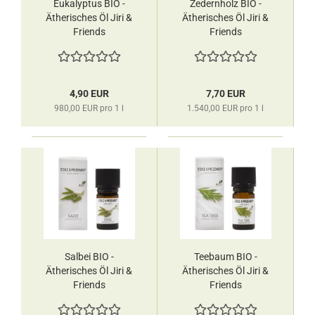
Eukalyptus BIO -
Zedernholz BIO -
Ätherisches Öl Jiri &
Ätherisches Öl Jiri &
Friends
Friends
4,90 EUR
7,70 EUR
980,00 EUR pro 1 l
1.540,00 EUR pro 1 l
Salbei BIO -
Teebaum BIO -
Ätherisches Öl Jiri &
Ätherisches Öl Jiri &
Friends
Friends