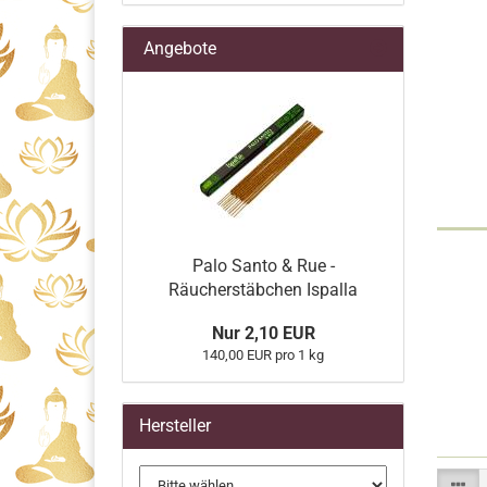
Angebote
Palo Santo & Rue -
Räucherstäbchen Ispalla
Nur 2,10 EUR
140,00 EUR pro 1 kg
Hersteller