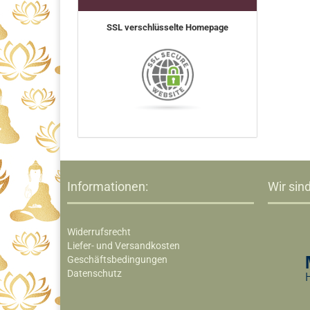
SSL verschlüsselte Homepage
Informationen:
Wir sind
Widerrufsrecht
Liefer- und Versandkosten
Geschäftsbedingungen
Datenschutz