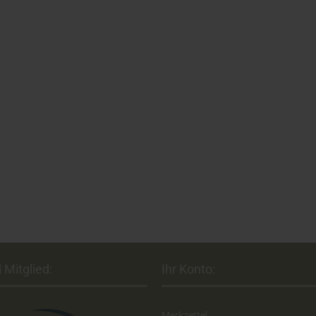
 Mitglied:
Ihr Konto:
Merkzettel