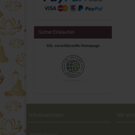
Sicher Einkaufen
SSL verschlüsselte Homepage
Informationen:
Wir sind
Widerrufsrecht