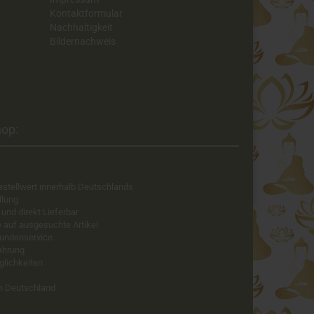
Kontaktformular
Nachhaltigkeit
Bildernachweis
op:​
estellwert innerhalb Deutschlands
llung
 und direkt Lieferbar
e auf ausgesuchte Artikel
Kundenservice
fahrung
glichkeiten
in Deutschland