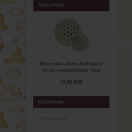
Neue Artikel
Blume des Lebens Aufkleber ø
18 cm wiederablösbar - Berk
15,00 EUR
Kundenlogin
E-
Mail-
Adresse