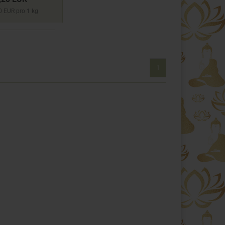
0 EUR pro 1 kg
1