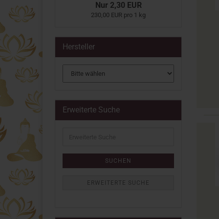
Nur 2,30 EUR
230,00 EUR pro 1 kg
Hersteller
Erweiterte Suche
Erweiterte
Suche
SUCHEN
ERWEITERTE SUCHE