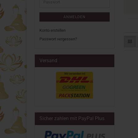
Passwort
ANMELDEN
Konto erstellen
Passwort vergessen?
Versand
Sicher zahlen mit PayPal Plus