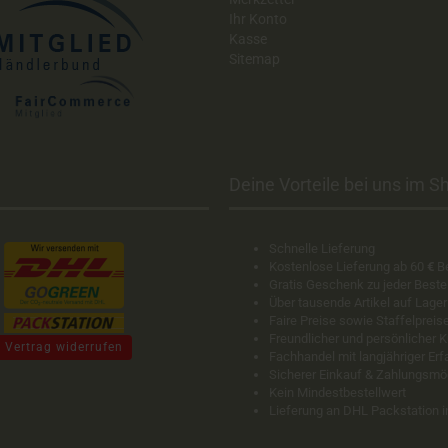
Ihr Konto
Kasse
Sitemap
Deine Vorteile bei uns im Sh
Schnelle Lieferung
Kostenlose Lieferung ab 60
€
B
Gratis Geschenk zu jeder Beste
Über tausende Artikel auf Lager
Faire Preise sowie Staffelpreis
Freundlicher und persönlicher 
Vertrag widerrufen
Fachhandel mit langjähriger Er
Sicherer Einkauf & Zahlungsmö
Kein Mindestbestellwert
Lieferung an DHL Packstation 