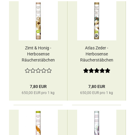
Zimt & Honig -
Atlas Zeder -
Herbosense
Herbosense
Räucherstäbchen
Räucherstäbchen
Les Encens du
Les Encens du
Monde
Monde
7,80 EUR
7,80 EUR
650,00 EUR pro 1 kg
650,00 EUR pro 1 kg