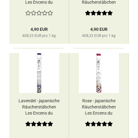
Les Encens du
Räucherstäbchen
Monde
Les Encens du
Monde
4,90 EUR
4,90 EUR
408,33 EUR pro 1 kg
408,33 EUR pro 1 kg
Lavendel - japanische
Rose - japanische
Räucherstäbchen
Räucherstäbchen
Les Encens du
Les Encens du
Monde
Monde