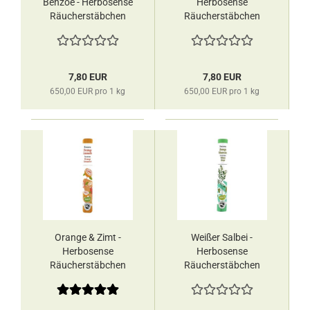
Benzoe - Herbosense
Herbosense
Räucherstäbchen
Räucherstäbchen
Les Encens du
Les Encens du
Monde
Monde
7,80 EUR
7,80 EUR
650,00 EUR pro 1 kg
650,00 EUR pro 1 kg
Orange & Zimt -
Weißer Salbei -
Herbosense
Herbosense
Räucherstäbchen
Räucherstäbchen
Les Encens du
Les Encens du
Monde
Monde