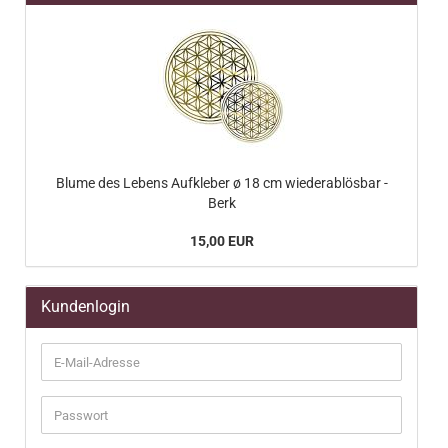
Blume des Lebens Aufkleber ø 18 cm wiederablösbar -
Berk
15,00 EUR
Kundenlogin
E-
Mail-
Adresse
Passwort