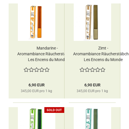
Mandarine -
Zimt -
Aromambiance Räucherstäbchen
Aromambiance Räucherstäbch
Les Encens du Monde
Les Encens du Monde
6,90 EUR
6,90 EUR
345,00 EUR pro 1 kg
345,00 EUR pro 1 kg
SOLD OUT