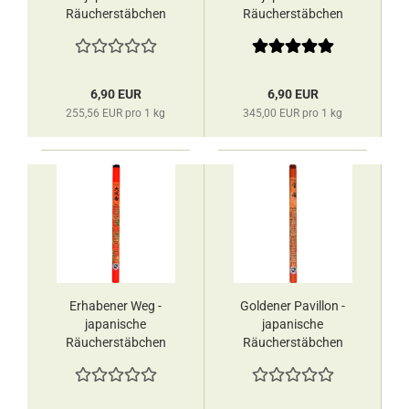
Räucherstäbchen
Räucherstäbchen
Les Encens du
Les Encens du
Monde
Monde
6,90 EUR
6,90 EUR
255,56 EUR pro 1 kg
345,00 EUR pro 1 kg
Erhabener Weg -
Goldener Pavillon -
japanische
japanische
Räucherstäbchen
Räucherstäbchen
Les Encens du
Les Encens du
Monde
Monde