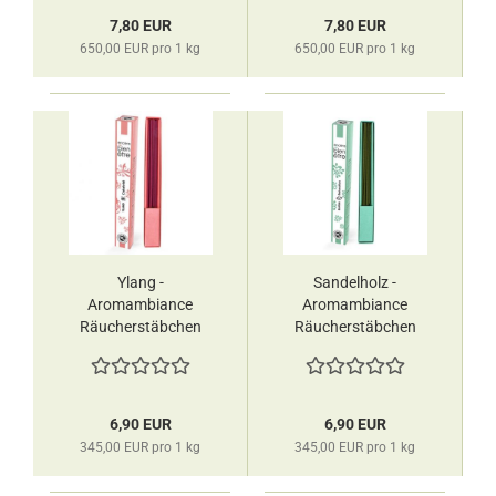
7,80 EUR
7,80 EUR
650,00 EUR pro 1 kg
650,00 EUR pro 1 kg
Ylang -
Sandelholz -
Aromambiance
Aromambiance
Räucherstäbchen
Räucherstäbchen
Les Encens du
Les Encens du
Monde
Monde
6,90 EUR
6,90 EUR
345,00 EUR pro 1 kg
345,00 EUR pro 1 kg