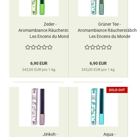
Zeder -
Grüner Tee -
Aromambiance Räucherstäbchen
Aromambiance Räucherstäbch
Les Encens du Monde
Les Encens du Monde
6,90 EUR
6,90 EUR
345,00 EUR pro 1 kg
345,00 EUR pro 1 kg
SOLD OUT
Jinkoh -
Aqua -