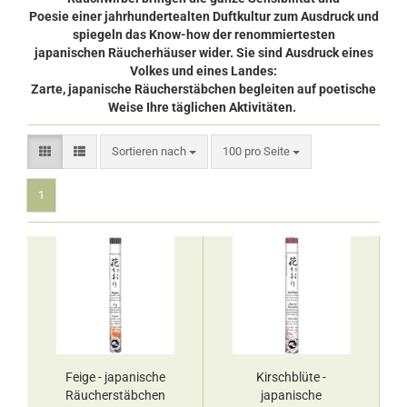
Poesie einer jahrhundertealten Duftkultur zum Ausdruck und
spiegeln das Know-how der renommiertesten
japanischen Räucherhäuser wider. Sie sind Ausdruck eines
Volkes und eines Landes:
Zarte, japanische Räucherstäbchen begleiten auf poetische
Weise Ihre täglichen Aktivitäten.
Sortieren nach
pro Seite
Sortieren nach
100 pro Seite
1
Feige - japanische
Kirschblüte -
Räucherstäbchen
japanische