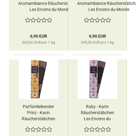
Aromambiance Räucherstäbchen
Aromambiance Räucherstäbch
Les Encens du Monde
Les Encens du Monde
6,90 EUR
6,90 EUR
345,00 EUR pro 1 kg
345,00 EUR pro 1 kg
Parfümliebender
Ruby - Karin
Prinz - Karin
Räucherstäbchen
Räucherstäbchen
Les Encens du
Les Encens du
Monde
Monde