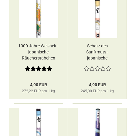
1000 Jahre Weisheit -
Schatz des
japanische
Sanftmuts -
Räucherstäbchen
japanische
Les Encens du
Räucherstäbchen
Monde
Les Encens du
Monde
4,90 EUR
4,90 EUR
272,22 EUR pro 1 kg
245,00 EUR pro 1 kg