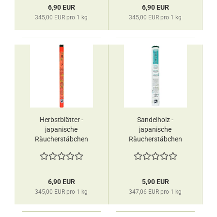
6,90 EUR
6,90 EUR
345,00 EUR pro 1 kg
345,00 EUR pro 1 kg
Herbstblätter -
Sandelholz -
japanische
japanische
Räucherstäbchen
Räucherstäbchen
Les Encens du
Les Encens du
Monde
Monde
6,90 EUR
5,90 EUR
345,00 EUR pro 1 kg
347,06 EUR pro 1 kg