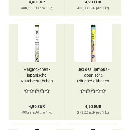
4,90 EUR
4,90 EUR
408,33 EUR pro 1 kg
408,33 EUR pro 1 kg
Maiglöckchen -
Lied des Bambus -
japanische
japanische
Räucherstäbchen
Räucherstäbchen
Les Encens du
Les Encens du
Monde
Monde
4,90 EUR
4,90 EUR
408,33 EUR pro 1 kg
272,22 EUR pro 1 kg