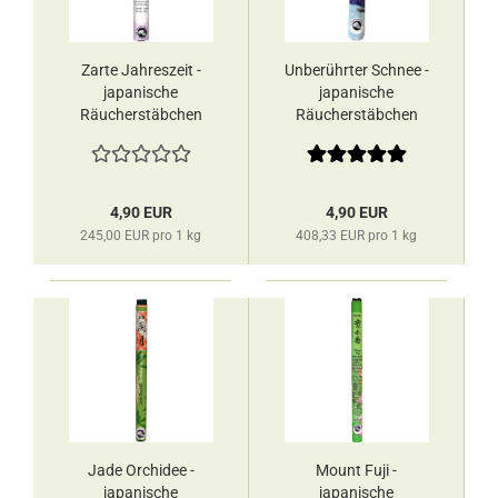
Zarte Jahreszeit -
Unberührter Schnee -
japanische
japanische
Räucherstäbchen
Räucherstäbchen
Les Encens du
Les Encens du
Monde
Monde
4,90 EUR
4,90 EUR
245,00 EUR pro 1 kg
408,33 EUR pro 1 kg
Jade Orchidee -
Mount Fuji -
japanische
japanische