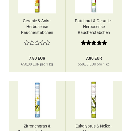
Geranie & Anis -
Patchouli & Geranie -
Herbosense
Herbosense
Räucherstäbchen
Räucherstäbchen
Les Encens du
Les Encens du
Monde
Monde
7,80 EUR
7,80 EUR
650,00 EUR pro 1 kg
650,00 EUR pro 1 kg
Zitronengras &
Eukalyptus & Nelke -