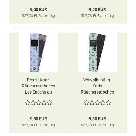
9,50 EUR
9,50 EUR
527,78 EUR pro 1 kg
527,78 EUR pro 1 kg
Pearl - Karin
Schwalbenflug -
Räucherstäbchen
Karin
Les Encens du
Räucherstäbchen
Monde
Les Encens du
Monde
9,50 EUR
9,50 EUR
527,78 EUR pro 1 kg
527,78 EUR pro 1 kg