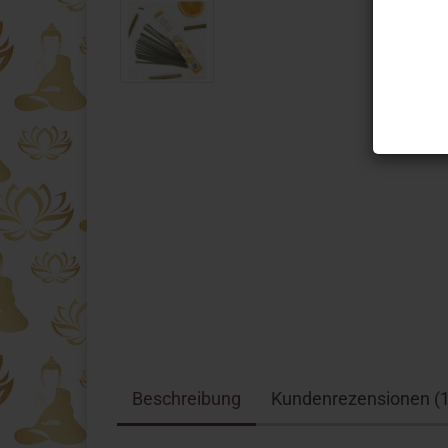
Beschreibung
Kundenrezensionen (1