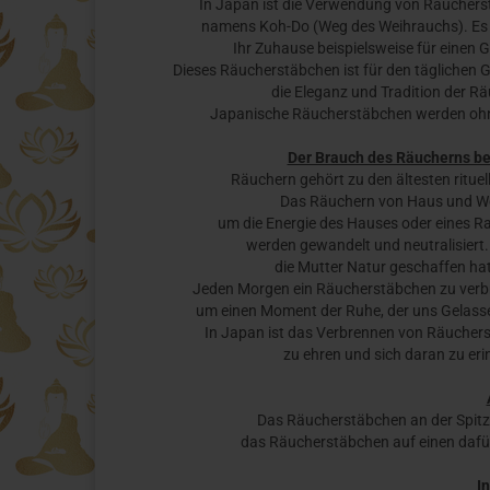
In Japan ist die Verwendung von Räuchers
namens Koh-Do (Weg des Weihrauchs). Es gi
Ihr Zuhause beispielsweise für einen 
Dieses Räucherstäbchen ist für den täglichen 
die Eleganz und Tradition der R
Japanische Räucherstäbchen werden ohne H
Der Brauch des Räucherns b
Räuchern gehört zu den ältesten rituel
Das Räuchern von Haus und Woh
um die Energie des Hauses oder eines R
werden gewandelt und neutralisiert.
die Mutter Natur geschaffen hat
Jeden Morgen ein Räucherstäbchen zu verbre
um einen Moment der Ruhe, der uns Gelassen
In Japan ist das Verbrennen von Räuchers
zu ehren und sich daran zu eri
Das Räucherstäbchen an der Spit
das Räucherstäbchen auf einen dafü
In