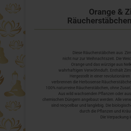
Orange & Z
Räucherstäbchen
Diese Räucherstäbchen aus Zimt
nicht nur zur Weihnachtszeit. Die Weic
Orange und das würzige aus Nel
wahrhaftigen Verwöhnduft. Enthält Zimt
Hergestellt in einer revolutionäre
verbrennen die Herbosense Räucherstäbchen 
100% naturreine Räucherstäbchen, ohne Zusatz 
Aus wild wachsenden Pflanzen oder aus
chemischen Düngern angebaut werden. Alle verw
sind recycelbar und langlebig. Die biologis
durch die Pflanzen und Kräut
Die Verpackung is