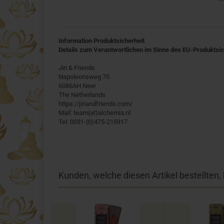
Information Produktsicherheit
Details zum Verantwortlichen im Sinne des EU-Produktsi
Jiri & Friends
Napoleonsweg 70
6086AH Neer
The Netherlands
https://jiriandfriends.com/
Mail: team(at)alchemia.nl
Tel: 0031-(0)475-215917
Kunden, welche diesen Artikel bestellten,