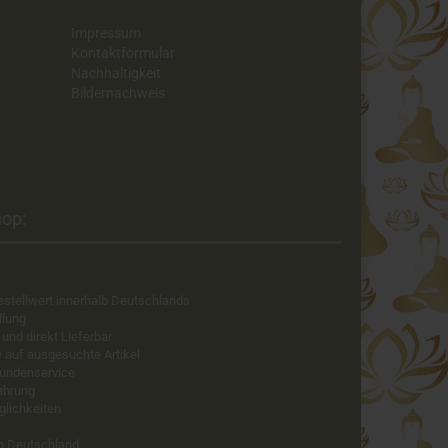
Impressum
Kontaktformular
Nachhaltigkeit
Bildernachweis
op:​
estellwert innerhalb Deutschlands
llung
 und direkt Lieferbar
e auf ausgesuchte Artikel
Kundenservice
fahrung
glichkeiten
in Deutschland