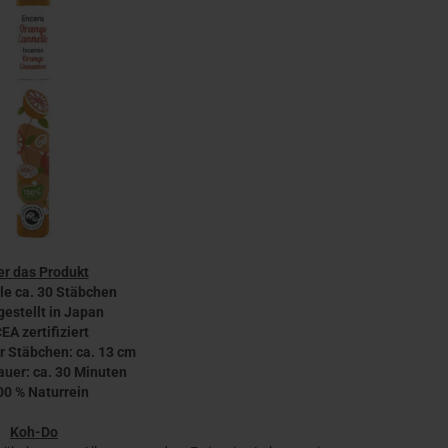
r das Produkt
lle ca. 30 Stäbchen
gestellt in Japan
CEA zertifiziert
r Stäbchen: ca. 13 cm
auer: ca. 30 Minuten
00 % Naturrein
Koh-Do