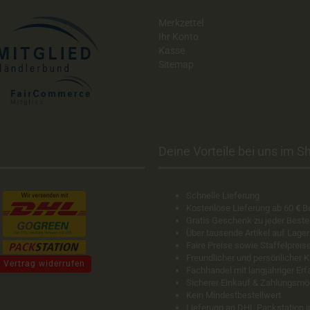
Merkzettel
Ihr Konto
Kasse
Sitemap
Deine Vorteile bei uns im Sh
Schnelle Lieferung
Kostenlose Lieferung ab 60
€
B
Gratis Geschenk zu jeder Beste
Über tausende Artikel auf Lager
Faire Preise sowie Staffelpreis
Freundlicher und persönlicher 
Vertrag widerrufen
Fachhandel mit langjähriger Er
Sicherer Einkauf & Zahlungsmö
Kein Mindestbestellwert
Lieferung an DHL Packstation 