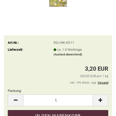
Art.Nr.:
RSJ-NK-KD11
Lieferzeit:
ca. 1-3 Werktage
(Ausland abweichend)
3,20 EUR
320,00 EUR pro 1 kg
inkl. 19% MwSt. zzgl.
Versand
Packung:
Packung