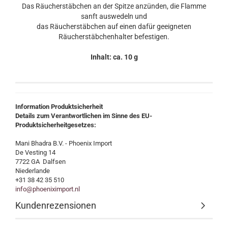
Das Räucherstäbchen an der Spitze anzünden, die Flamme
sanft auswedeln und
das Räucherstäbchen auf einen dafür geeigneten
Räucherstäbchenhalter befestigen.
Inhalt: ca. 10 g
Information Produktsicherheit
Details zum Verantwortlichen im Sinne des EU-
Produktsicherheitgesetzes:
Mani Bhadra B.V. - Phoenix Import
De Vesting 14
7722 GA Dalfsen
Niederlande
+31 38 42 35 510
info@phoeniximport.nl
Kundenrezensionen