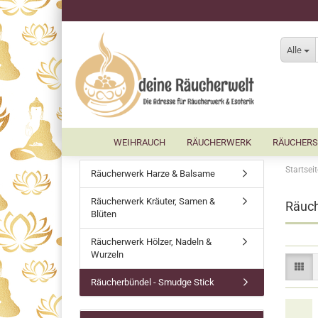
Alle
WEIHRAUCH
RÄUCHERWERK
RÄUCHERS
Startseit
Räucherwerk Harze & Balsame
Räucherwerk Kräuter, Samen &
Räuch
Blüten
Räucherwerk Hölzer, Nadeln &
Wurzeln
Räucherbündel - Smudge Stick