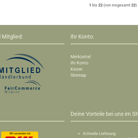
1
bis
22
(von insgesamt
22
)
 Mitglied:
Ihr Konto:
Merkzettel
Ihr Konto
Kasse
Sitemap
Deine Vorteile bei uns im Sh
Schnelle Lieferung