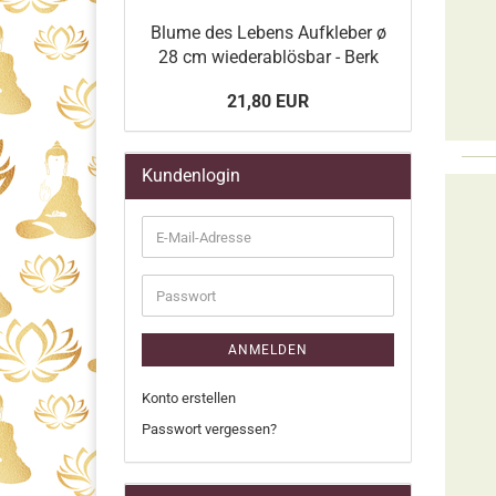
Blume des Lebens Aufkleber ø
28 cm wiederablösbar - Berk
21,80 EUR
Kundenlogin
E-
Mail-
Adresse
Passwort
ANMELDEN
Konto erstellen
Passwort vergessen?