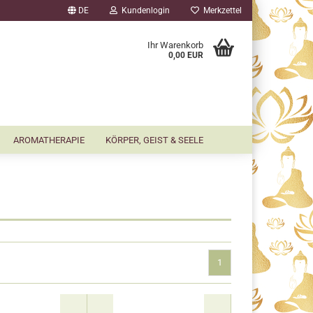
DE
Kundenlogin
Merkzettel
▼
Ihr Warenkorb
0,00 EUR
AROMATHERAPIE
KÖRPER, GEIST & SEELE
1