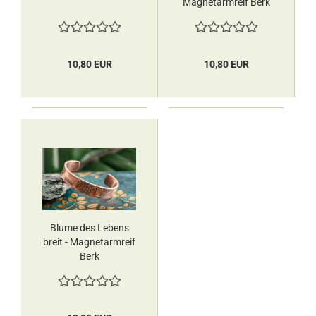
Magnetarmreif Berk
10,80 EUR
10,80 EUR
Blume des Lebens
breit - Magnetarmreif
Berk