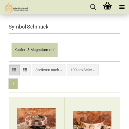
Symbol Schmuck
Kupfer- & Magnetarmreif
Sortieren nach
pro Seite
Sortieren nach
100 pro Seite
1