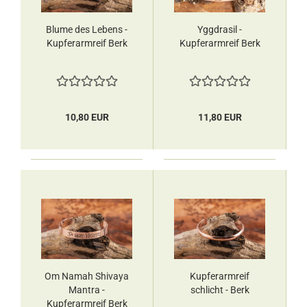
Blume des Lebens -
Yggdrasil -
Kupferarmreif ​​Berk
Kupferarmreif Berk
10,80 EUR
11,80 EUR
Om Namah Shivaya
Kupferarmreif
Mantra -
schlicht - Berk
Kupferarmreif Berk