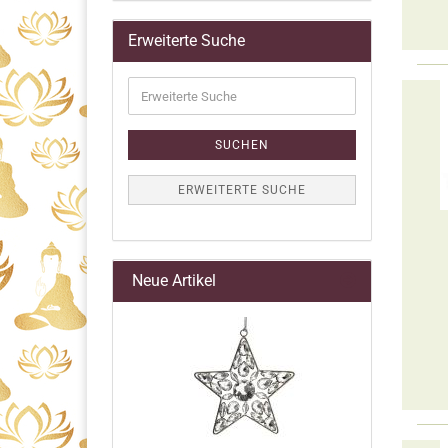
Erweiterte Suche
Erweiterte
Suche
SUCHEN
ERWEITERTE SUCHE
Neue Artikel