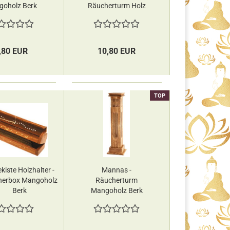
oholz Berk
Räucherturm Holz
Berk
,80 EUR
10,80 EUR
TOP
iste Holzhalter​​​​​​​ -
Mannas -
herbox Mangoholz
Räucherturm
Berk
Mangoholz Berk