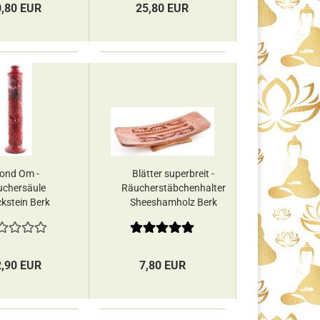
0,80 EUR
25,80 EUR
ond Om -
Blätter superbreit -
chersäule
Räucherstäbchenhalter
kstein Berk
Sheeshamholz Berk
2,90 EUR
7,80 EUR