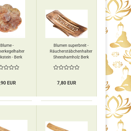
Blume -
Blumen superbreit -
erkegelhalter
Räucherstäbchenhalter
kstein - Berk
Sheeshamholz Berk
,90 EUR
7,80 EUR