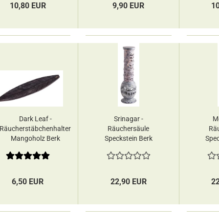
10,80 EUR
9,90 EUR
1
Dark Leaf -
Srinagar -
M
Räucherstäbchenhalter
Räuchersäule
Räu
Mangoholz Berk
Speckstein Berk
Spec
6,50 EUR
22,90 EUR
2