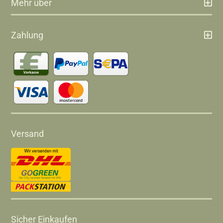
Mehr über
Zahlung
Versand
Sicher Einkaufen