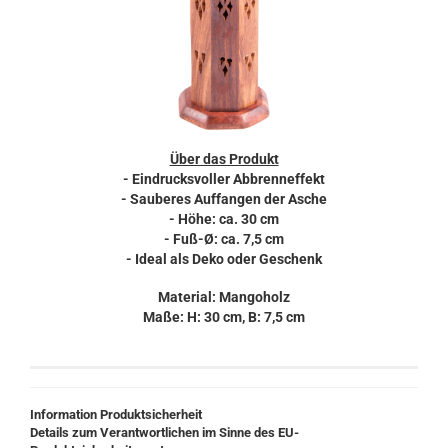
Über das Produkt
- Eindrucksvoller Abbrenneffekt
- Sauberes Auffangen der Asche
- Höhe: ca. 30 cm
- Fuß-Ø: ca. 7,5 cm
- Ideal als Deko oder Geschenk
Material: Mangoholz
Maße: H: 30 cm, B: 7,5 cm
Information Produktsicherheit
Details zum Verantwortlichen im Sinne des EU-