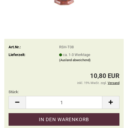
Art.Nr.:
RSH-T08
Lieferzeit:
ca. 1-3 Werktage
(Ausland abweichend)
10,80 EUR
inkl. 19% MwSt. zzgl.
Versand
Stück:
Stück