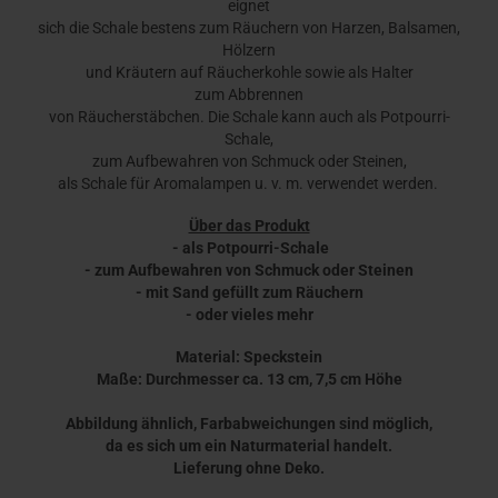
eignet
sich die Schale bestens zum Räuchern von Harzen, Balsamen,
Hölzern
und Kräutern auf Räucherkohle sowie als Halter
zum Abbrennen
von Räucherstäbchen. Die Schale kann auch als Potpourri-
Schale,
zum Aufbewahren von Schmuck oder Steinen,
als Schale für Aromalampen u. v. m. verwendet werden.
Über das Produkt
- als Potpourri-Schale
- zum Aufbewahren von Schmuck oder Steinen
- mit Sand gefüllt zum Räuchern
- oder vieles mehr
Material: Speckstein
Maße: Durchmesser ca. 13 cm, 7,5 cm Höhe
Abbildung ähnlich, Farbabweichungen sind möglich,
da es sich um ein Naturmaterial handelt.
Lieferung ohne Deko.