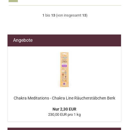
1
bis
13
(von insgesamt
13
)
Angebote
Chakra Meditations - Chakra Line Räucherstäbchen Berk
Nur 2,30 EUR
230,00 EUR pro 1 kg