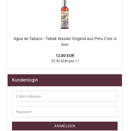
Agua de Tabaco - Tabak Wasser Original aus Peru C'est si
bon
12,80 EUR
57,92 EUR pro 1 l
Kundenlogin
E-
Mail-
Adresse
Passwort
ANMELDEN