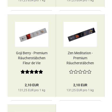
131,25 EUR pro 1 kg
131,25 EUR pro 1 kg
Goji Berry - Premium
Zen Meditation -
Räucherstäbchen
Premium
Fleur de Vie
Räucherstäbchen
Fleur de Vie
2,10 EUR
2,10 EUR
131,25 EUR pro 1 kg
131,25 EUR pro 1 kg