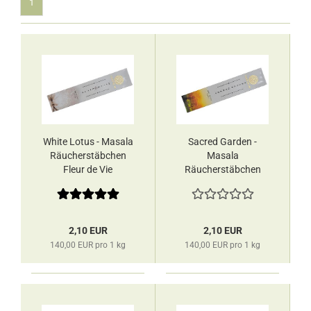
1
White Lotus - Masala
Sacred Garden -
Räucherstäbchen
Masala
Fleur de Vie
Räucherstäbchen
Fleur de Vie
2,10 EUR
2,10 EUR
140,00 EUR pro 1 kg
140,00 EUR pro 1 kg