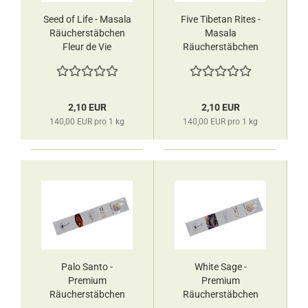
Seed of Life - Masala
Five Tibetan Rites -
Räucherstäbchen
Masala
Fleur de Vie
Räucherstäbchen
Fleur de Vie
2,10 EUR
2,10 EUR
140,00 EUR pro 1 kg
140,00 EUR pro 1 kg
Palo Santo -
White Sage -
Premium
Premium
Räucherstäbchen
Räucherstäbchen