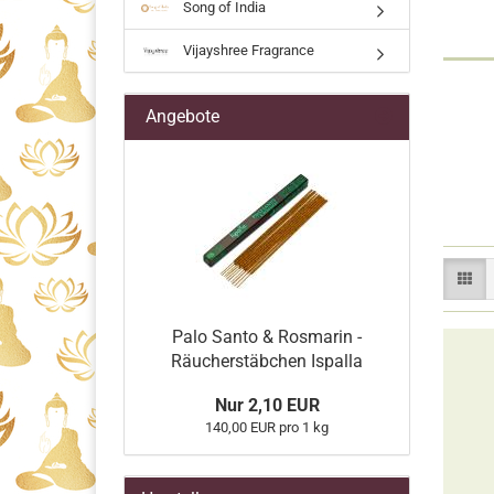
Song of India
Vijayshree Fragrance
Angebote
Palo Santo & Rosmarin -
Räucherstäbchen Ispalla
Nur 2,10 EUR
140,00 EUR pro 1 kg