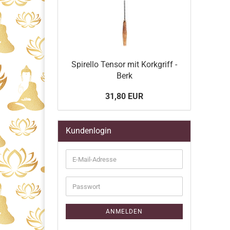
Spirello Tensor mit Korkgriff -
Berk
31,80 EUR
Kundenlogin
E-
Mail-
Adresse
Passwort
ANMELDEN