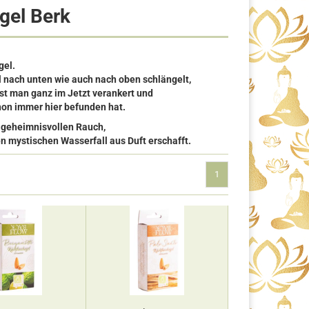
gel Berk
gel.
 nach unten wie auch nach oben schlängelt,
st man ganz im Jetzt verankert und
chon immer hier befunden hat.
 geheimnisvollen Rauch,
en mystischen Wasserfall aus Duft erschafft.
1