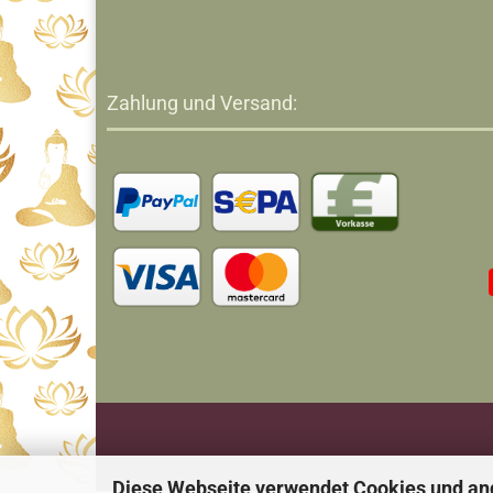
Zahlung und Versand:
Diese Webseite verwendet Cookies und an