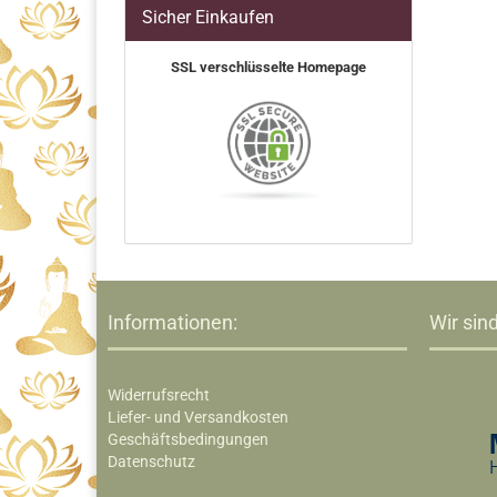
Sicher Einkaufen
SSL verschlüsselte Homepage
Informationen:
Wir sind
Widerrufsrecht
Liefer- und Versandkosten
Geschäftsbedingungen
Datenschutz