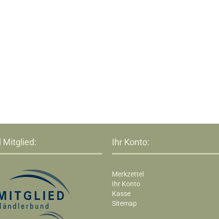
 Mitglied:
Ihr Konto:
Merkzettel
Ihr Konto
Kasse
Sitemap