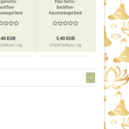
rgamotte -
Palo Santo -
ackflow-
Backflow-
erkegel Berk
Räucherkegel Berk
,40 EUR
5,40 EUR
0 EUR pro 1 kg
270,00 EUR pro 1 kg
1