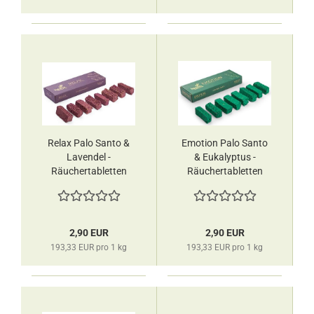
Relax Palo Santo &
Emotion Palo Santo
Lavendel -
& Eukalyptus -
Räuchertabletten
Räuchertabletten
Ispalla
Ispalla
2,90 EUR
2,90 EUR
193,33 EUR pro 1 kg
193,33 EUR pro 1 kg