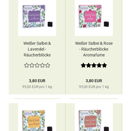
Weißer Salbei &
Weißer Salbei & Rose
Lavendel -
- Räucherblöcke
Räucherblöcke
Aromafume
Aromafume
3,80 EUR
3,80 EUR
95,00 EUR pro 1 kg
95,00 EUR pro 1 kg