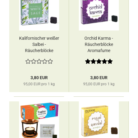
Kalifornischer weißer
Orchid Karma -
Salbei -
Räucherblöcke
Räucherblöcke
Aromafume
Aromafume
3,80 EUR
3,80 EUR
95,00 EUR pro 1 kg
95,00 EUR pro 1 kg