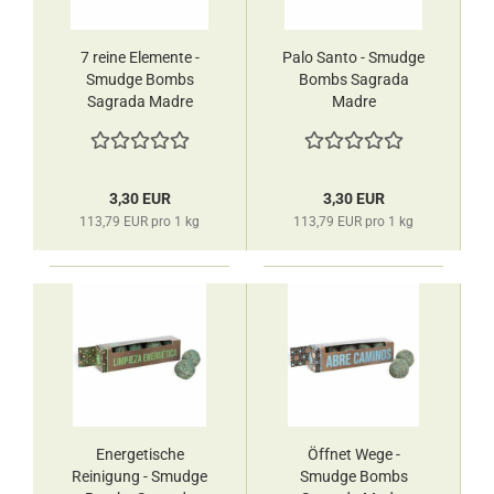
7 reine Elemente -
Palo Santo - Smudge
Smudge Bombs
Bombs Sagrada
Sagrada Madre
Madre
3,30 EUR
3,30 EUR
113,79 EUR pro 1 kg
113,79 EUR pro 1 kg
Energetische
Öffnet Wege -
Reinigung - Smudge
Smudge Bombs