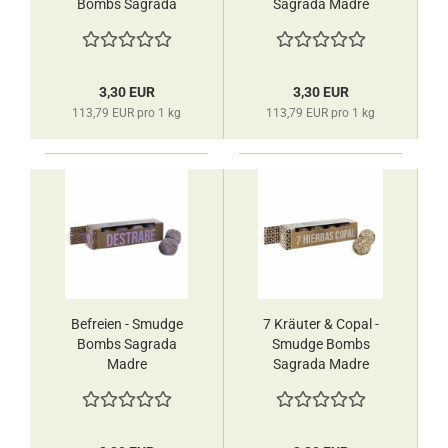
Bombs Sagrada
Sagrada Madre
Madre
3,30 EUR
3,30 EUR
113,79 EUR pro 1 kg
113,79 EUR pro 1 kg
Befreien - Smudge
7 Kräuter & Copal -
Bombs Sagrada
Smudge Bombs
Madre
Sagrada Madre