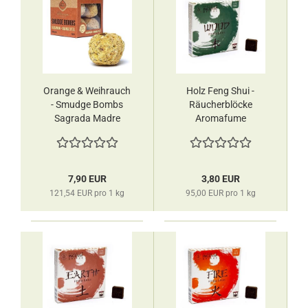
Orange & Weihrauch
Holz Feng Shui -
- Smudge Bombs
Räucherblöcke
Sagrada Madre
Aromafume
7,90 EUR
3,80 EUR
121,54 EUR pro 1 kg
95,00 EUR pro 1 kg