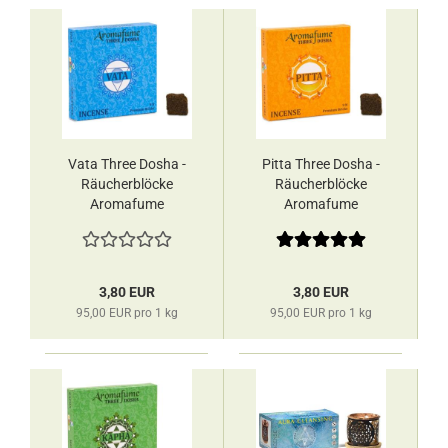
Vata Three Dosha -
Pitta Three Dosha -
Räucherblöcke
Räucherblöcke
Aromafume
Aromafume
3,80 EUR
3,80 EUR
95,00 EUR pro 1 kg
95,00 EUR pro 1 kg