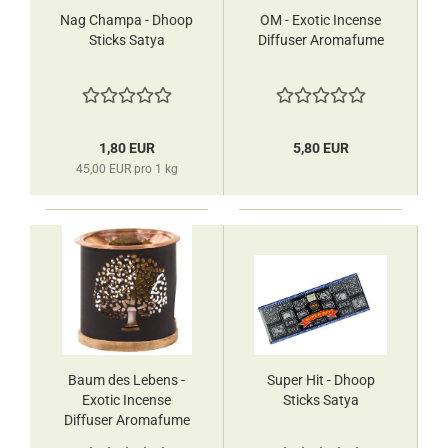
Nag Champa - Dhoop
OM - Exotic Incense
Sticks Satya
Diffuser Aromafume
1,80 EUR
5,80 EUR
45,00 EUR pro 1 kg
Baum des Lebens -
Super Hit - Dhoop
Exotic Incense
Sticks Satya
Diffuser Aromafume