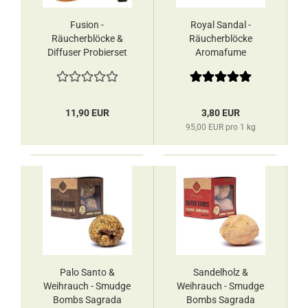
Fusion -
Royal Sandal -
Räucherblöcke &
Räucherblöcke
Diffuser Probierset
Aromafume
Aromafume
11,90 EUR
3,80 EUR
95,00 EUR pro 1 kg
Palo Santo &
Sandelholz &
Weihrauch - Smudge
Weihrauch - Smudge
Bombs Sagrada
Bombs Sagrada