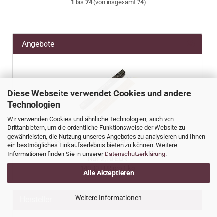
1
bis
74
(von insgesamt
74
)
Angebote
Diese Webseite verwendet Cookies und andere
Technologien
Wir verwenden Cookies und ähnliche Technologien, auch von
Drittanbietern, um die ordentliche Funktionsweise der Website zu
gewährleisten, die Nutzung unseres Angebotes zu analysieren und Ihnen
Palo Santo & Copal - Räucherstäbchen Ispalla
ein bestmögliches Einkaufserlebnis bieten zu können. Weitere
Informationen finden Sie in unserer
Datenschutzerklärung
.
Nur 2,10 EUR
140,00 EUR pro 1 kg
Alle Akzeptieren
Weitere Informationen
Hersteller