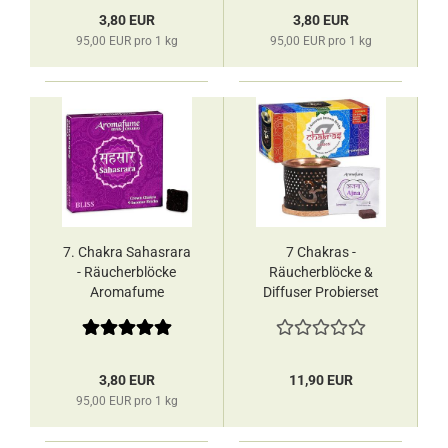
3,80 EUR
3,80 EUR
95,00 EUR pro 1 kg
95,00 EUR pro 1 kg
7. Chakra Sahasrara
7 Chakras -
- Räucherblöcke
Räucherblöcke &
Aromafume
Diffuser Probierset
Aromafume
3,80 EUR
11,90 EUR
95,00 EUR pro 1 kg