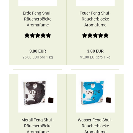
Erde Feng Shui -
Feuer Feng Shui -
Räucherblöcke
Räucherblöcke
Aromafume
Aromafume
3,80 EUR
3,80 EUR
95,00 EUR pro 1 kg
95,00 EUR pro 1 kg
Metall Feng Shui -
Wasser Feng Shui -
Räucherblöcke
Räucherblöcke
Aromafume
Aromafume