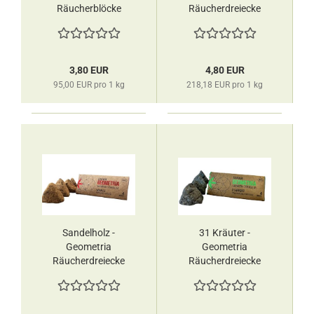
Räucherblöcke
Räucherdreiecke
Aromafume
Sagrada Madre
3,80 EUR
4,80 EUR
95,00 EUR pro 1 kg
218,18 EUR pro 1 kg
Sandelholz -
31 Kräuter -
Geometria
Geometria
Räucherdreiecke
Räucherdreiecke
Sagrada Madre
Sagrada Madre