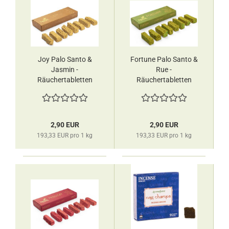
Joy Palo Santo &
Fortune Palo Santo &
Jasmin -
Rue -
Räuchertabletten
Räuchertabletten
Ispalla
Ispalla
2,90 EUR
2,90 EUR
193,33 EUR pro 1 kg
193,33 EUR pro 1 kg