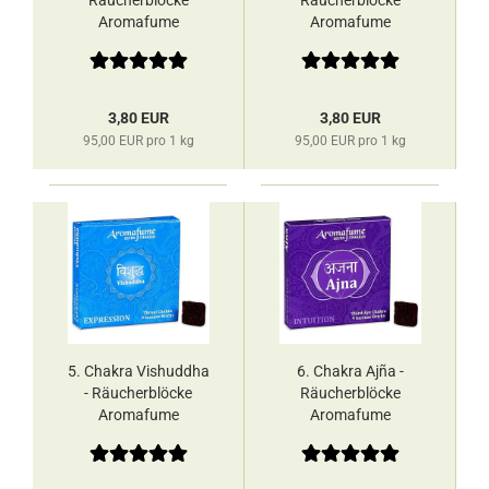
Räucherblöcke
Räucherblöcke
Aromafume
Aromafume
3,80 EUR
3,80 EUR
95,00 EUR pro 1 kg
95,00 EUR pro 1 kg
5. Chakra Vishuddha
6. Chakra Ajña -
- Räucherblöcke
Räucherblöcke
Aromafume
Aromafume