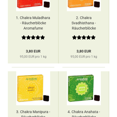
1. Chakra Muladhara
2. Chakra
- Räucherblöcke
Svadhisthana -
Aromafume
Räucherblöcke
Aromafume
3,80 EUR
3,80 EUR
95,00 EUR pro 1 kg
95,00 EUR pro 1 kg
3. Chakra Manipura -
4. Chakra Anahata -