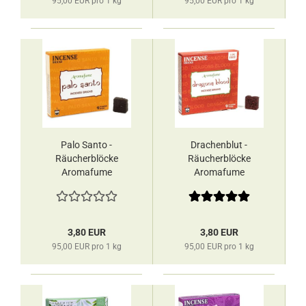
95,00 EUR pro 1 kg
95,00 EUR pro 1 kg
Palo Santo -
Drachenblut -
Räucherblöcke
Räucherblöcke
Aromafume
Aromafume
3,80 EUR
3,80 EUR
95,00 EUR pro 1 kg
95,00 EUR pro 1 kg