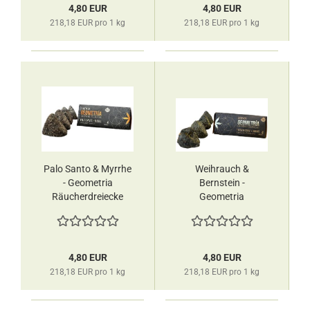
4,80 EUR
4,80 EUR
218,18 EUR pro 1 kg
218,18 EUR pro 1 kg
Palo Santo & Myrrhe
Weihrauch &
- Geometria
Bernstein -
Räucherdreiecke
Geometria
Sagrada Madre
Räucherdreiecke
Sagrada Madre
4,80 EUR
4,80 EUR
218,18 EUR pro 1 kg
218,18 EUR pro 1 kg