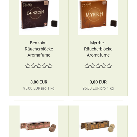
Benzoin -
Myrrhe -
Räucherblöcke
Räucherblöcke
Aromafume
Aromafume
3,80 EUR
3,80 EUR
95,00 EUR pro 1 kg
95,00 EUR pro 1 kg