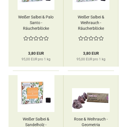
Weißer Salbei & Palo
Weißer Salbei &
Santo -
Weihrauch -
Räucherblöcke
Räucherblöcke
Aromafume
Aromafume
3,80 EUR
3,80 EUR
95,00 EUR pro 1 kg
95,00 EUR pro 1 kg
Weißer Salbei &
Rose & Weihrauch -
Sandelholz -
Geometria