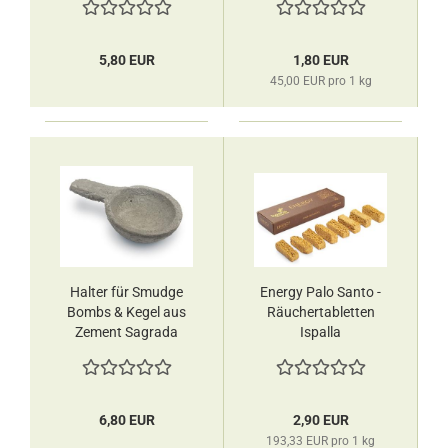
5,80 EUR
1,80 EUR
45,00 EUR pro 1 kg
Halter für Smudge
Energy Palo Santo -
Bombs & Kegel aus
Räuchertabletten
Zement Sagrada
Ispalla
Madre
6,80 EUR
2,90 EUR
193,33 EUR pro 1 kg