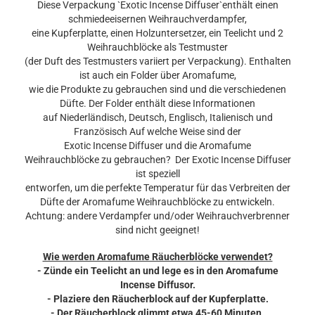
Diese Verpackung `Exotic Incense Diffuser`enthält einen
schmiedeeisernen Weihrauchverdampfer,
eine Kupferplatte, einen Holzuntersetzer, ein Teelicht und 2
Weihrauchblöcke als Testmuster
(der Duft des Testmusters variiert per Verpackung). Enthalten
ist auch ein Folder über Aromafume,
wie die Produkte zu gebrauchen sind und die verschiedenen
Düfte. Der Folder enthält diese Informationen
auf Niederländisch, Deutsch, Englisch, Italienisch und
Französisch Auf welche Weise sind der
Exotic Incense Diffuser und die Aromafume
Weihrauchblöcke zu gebrauchen? Der Exotic Incense Diffuser
ist speziell
entworfen, um die perfekte Temperatur für das Verbreiten der
Düfte der Aromafume Weihrauchblöcke zu entwickeln.
Achtung: andere Verdampfer und/oder Weihrauchverbrenner
sind nicht geeignet!
Wie werden Aromafume Räucherblöcke verwendet?
- Zünde ein Teelicht an und lege es in den Aromafume
Incense Diffusor.
- Plaziere den Räucherblock auf der Kupferplatte.
- Der Räucherblock glimmt etwa 45-60 Minuten.