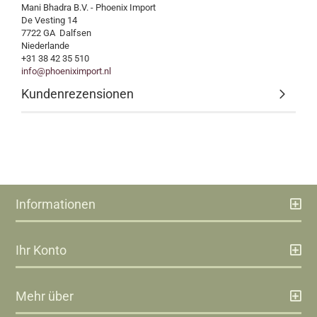
Mani Bhadra B.V. - Phoenix Import
De Vesting 14
7722 GA Dalfsen
Niederlande
+31 38 42 35 510
info@phoeniximport.nl
Kundenrezensionen
Informationen
Ihr Konto
Mehr über