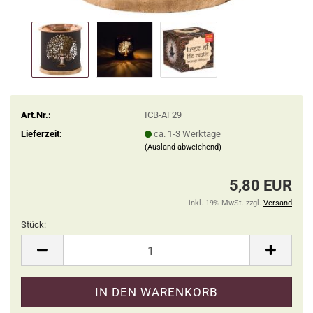
Art.Nr.:
ICB-AF29
Lieferzeit:
ca. 1-3 Werktage
(Ausland abweichend)
5,80 EUR
inkl. 19% MwSt. zzgl.
Versand
Stück:
Stück