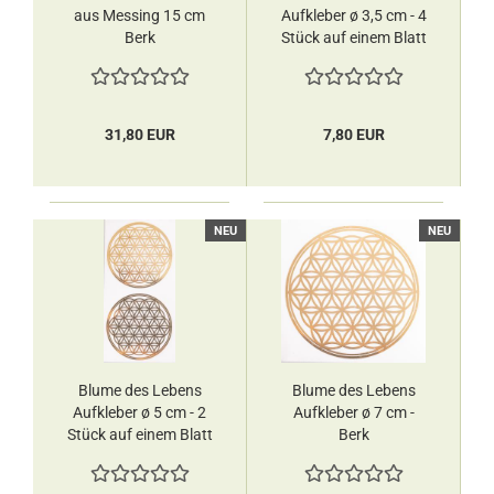
aus Messing 15 cm
Aufkleber ø 3,5 cm - 4
Berk
Stück auf einem Blatt
Berk
31,80 EUR
7,80 EUR
NEU
NEU
Blume des Lebens
Blume des Lebens
Aufkleber ø 5 cm - 2
Aufkleber ø 7 cm -
Stück auf einem Blatt
Berk
Berk