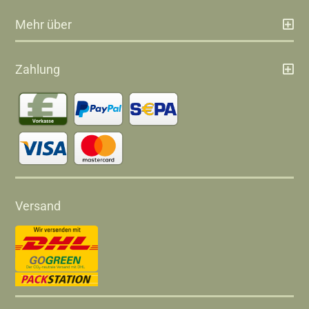
Mehr über
Zahlung
Versand