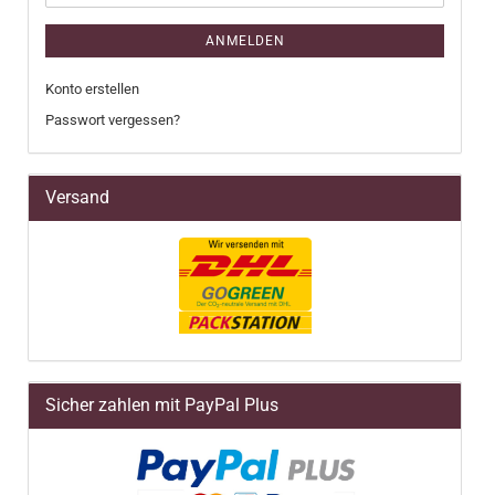
ANMELDEN
Konto erstellen
Passwort vergessen?
Versand
Sicher zahlen mit PayPal Plus