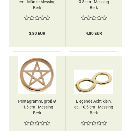
cm - Münze Messing
Ø 8 cm - Messing
Berk
Berk
3,80 EUR
4,80 EUR
Pentagramm, groß Ø
Liegende Acht klein,
11,5 cm - Messing
ca. 10,5 cm - Messing
Berk
Berk