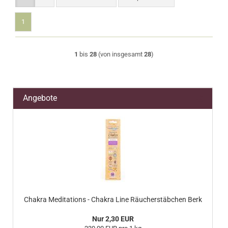
1
1
bis
28
(von insgesamt
28
)
Angebote
Chakra Meditations - Chakra Line Räucherstäbchen Berk
Nur 2,30 EUR