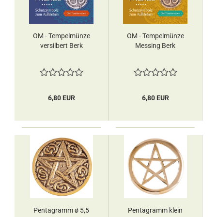
OM - Tempelmünze
OM - Tempelmünze
versilbert Berk
Messing Berk
6,80 EUR
6,80 EUR
Pentagramm ø 5,5
Pentagramm klein