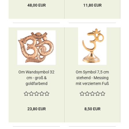
48,00 EUR
11,80 EUR
Om Wandsymbol 32
Om Symbol 7,5 cm
cm - groß &
stehend - Messing
goldfarbend
mit verziertem Fuß
Mangoholz zum
Berk
Aufhängen Berk
23,80 EUR
8,50 EUR