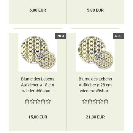
6,80 EUR
5,80 EUR
NEU
NEU
Blume des Lebens
Blume des Lebens
Aufkleber ø 18 cm
Aufkleber ø 28 cm
wiederablösbar -
wiederablösbar -
Berk
Berk
15,00 EUR
21,80 EUR