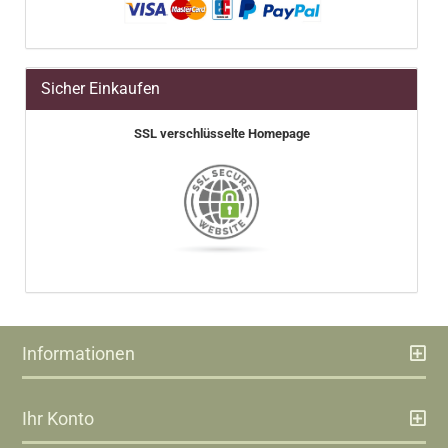
Sicher Einkaufen
SSL verschlüsselte Homepage
Informationen
Ihr Konto