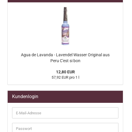
Agua de Lavanda - Lavendel Wasser Original aus
Peru C'est si bon
12,80 EUR
57,92 EUR pro 1 l
Kundenlogin
E-
Mail-
Adresse
Passwort