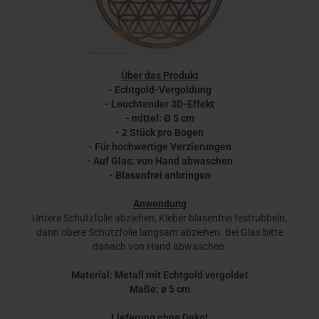
Über das Produkt
- Echtgold-Vergoldung
- Leuchtender 3D-Effekt
- mittel: Ø 5 cm
- 2 Stück pro Bogen
- Für hochwertige Verzierungen
- Auf Glas: von Hand abwaschen
- Blasenfrei anbringen
Anwendung
Untere Schutzfolie abziehen, Kleber blasenfrei festrubbeln,
dann obere Schutzfolie langsam abziehen. Bei Glas bitte
danach von Hand abwaschen.
Material: Metall mit Echtgold vergoldet
Maße: ø 5 cm
Lieferung ohne Deko!