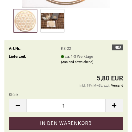
NEU
Art.Nr.:
KS-22
Lieferzeit:
ca. 1-3 Werktage
(Ausland abweichend)
5,80 EUR
inkl. 19% MwSt. zzgl.
Versand
Stück:
Stück