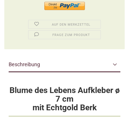
AUF DEN MERKZETTEL
FRAGE ZUM PRODUKT
Beschreibung
Blume des Lebens Aufkleber ø
7 cm
mit Echtgold Berk