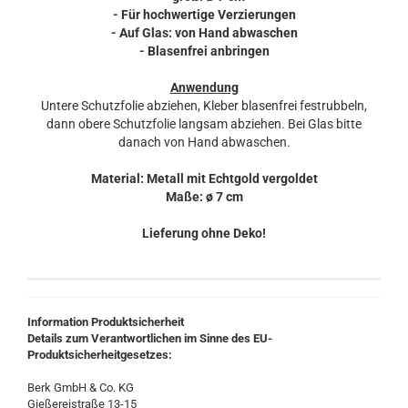
- Für hochwertige Verzierungen
- Auf Glas: von Hand abwaschen
- Blasenfrei anbringen
Anwendung
Untere Schutzfolie abziehen, Kleber blasenfrei festrubbeln,
dann obere Schutzfolie langsam abziehen. Bei Glas bitte
danach von Hand abwaschen.
Material: Metall mit Echtgold vergoldet
Maße: ø 7 cm
Lieferung ohne Deko!
Information Produktsicherheit
Details zum Verantwortlichen im Sinne des EU-
Produktsicherheitgesetzes:
Berk GmbH & Co. KG
Gießereistraße 13-15