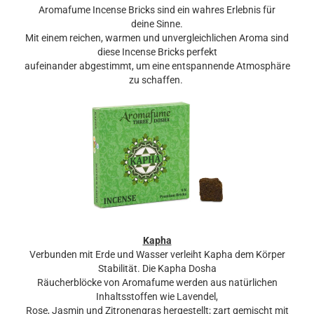
Aromafume Incense Bricks sind ein wahres Erlebnis für
deine Sinne.
Mit einem reichen, warmen und unvergleichlichen Aroma sind
diese Incense Bricks perfekt
aufeinander abgestimmt, um eine entspannende Atmosphäre
zu schaffen.
Kapha
Verbunden mit Erde und Wasser verleiht Kapha dem Körper
Stabilität. Die Kapha Dosha
Räucherblöcke ​​von Aromafume werden aus natürlichen
Inhaltsstoffen wie Lavendel,
Rose, Jasmin und Zitronengras hergestellt; zart gemischt mit