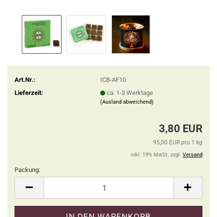
Art.Nr.:
ICB-AF10
Lieferzeit:
ca. 1-3 Werktage
(Ausland abweichend)
3,80 EUR
95,00 EUR pro 1 kg
inkl. 19% MwSt. zzgl.
Versand
Packung:
Packung