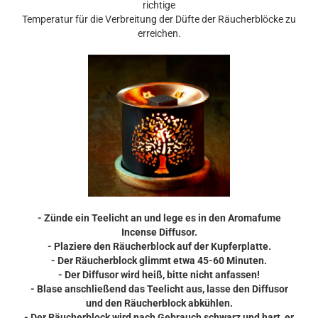
richtige
Temperatur für die Verbreitung der Düfte der Räucherblöcke zu
erreichen.
- Zünde ein Teelicht an und lege es in den Aromafume
Incense Diffusor.
- Plaziere den Räucherblock auf der Kupferplatte.
- Der Räucherblock glimmt etwa 45-60 Minuten.
- Der Diffusor wird heiß, bitte nicht anfassen!
- Blase anschließend das Teelicht aus, lasse den Diffusor
und den Räucherblock abkühlen.
- Der Räucherblock wird nach Gebrauch schwarz und hart, er