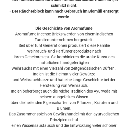
schmilzt nicht.
- Der Räucherblock kann nach Gebrauch im Biomüll entsorgt
werde.
Die Geschichte von Aromafume
Aromafume Incense Bricks werden von einem indischen
Familienunternehmen hergestellt.
Seit über fünf Generationen produziert diese Familie
Weihrauch- und Parfümerieprodukte nach
ihrem Geheimrezept. Sie kombinieren die uralte Kunst des
natürlichen handgefertigten
Weihrauchs mit einer Vielzahl von zeitgenössischen Düften.
Indien ist die Heimat vieler Gewürze
und Weihrauchharze und hat eine lange Geschichte bei der
Herstellung von Weihrauch.
Indien beherbergt auch die reiche Tradition des Ayurveda mit
seinem ausgefeilten Wissen
über die heilenden Eigenschaften von Pflanzen, Kräutern und
Blumen.
Das Zusammenspiel von Gewürzhandel mit den ayurvedischen
Prinzipien schuf
einen Wissensaustausch und die Entwicklung vieler schöner