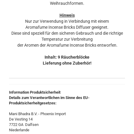
Weihrauchformen.
Hinweis
Nur zur Verwendung in Verbindung mit einem
Aromafume Incense Bricks Diffuser geeignet.
Diese sind speziell für den sicheren Gebrauch und die richtige
Temperatur zur Verbreitung
der Aromen der Aromafume Incense Bricks entworfen.
Inhalt: 9 Räucherblöcke
Lieferung ohne Zuberhör!
Information Produktsicherheit
Details zum Verantwortlichen im Sinne des EU-
Produktsicherheitgesetzes:
Mani Bhadra B.V. - Phoenix Import
De Vesting 14
7722 GA Dalfsen
Niederlande