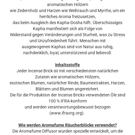
aromatischen Hölzern
wie Zedernholz und Harzen wie Weihrauch und Myrrhe, um ein
herrliches Aroma freizusetzen,
das beim Ausgleich des Kapha-Dosha hilft. Überschüssiges
Kapha manifestiert sich als Folge von
Widerstand gegen Veränderungen und Sturheit, was zu Stress
und Unzufriedenheit führt. Menschen mit
ausgewogenen Kaphas sind von Natur aus ruhig,
nachdenklich, loyal, unterstützend und liebevoll.
Inhaltsstoffe
Jeder Incense Brick ist mit verschiedensten natürlichen
Zutaten wie aromatischen Hölzern,
exotischen Blumen, natürlicher Rinde, Baumextrakten, Harzen,
Blättern und Blumen angereichert.
Die für die Produktion der Incense Bricks verwendeten Öle sind
100 % IFRA-konform
und werden verantwortungsbewusst bezogen
(www.ifraorg.org).
Wie werden Aromafume Räucherblöcke verwendet?
Die Aromafume Diffusor wurden spezielle entwickelt, um die