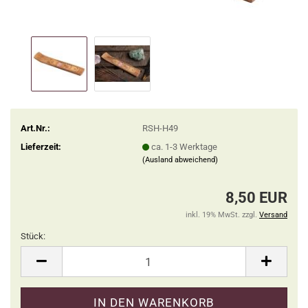
Art.Nr.:
RSH-H49
Lieferzeit:
ca. 1-3 Werktage
(Ausland abweichend)
8,50 EUR
inkl. 19% MwSt. zzgl.
Versand
Stück:
Stück