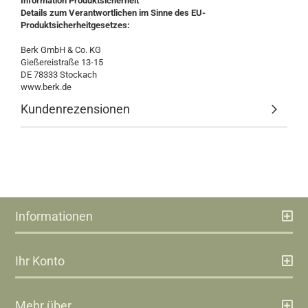
Information Produktsicherheit
Details zum Verantwortlichen im Sinne des EU-
Produktsicherheitgesetzes:
Berk GmbH & Co. KG
Gießereistraße 13-15
DE 78333 Stockach
www.berk.de
Kundenrezensionen
Informationen
Ihr Konto
Mehr über