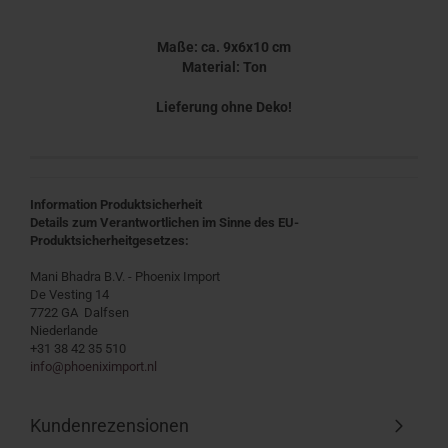
Maße: ca. 9x6x10 cm
Material: Ton
Lieferung ohne Deko!
Information Produktsicherheit
Details zum Verantwortlichen im Sinne des EU-
Produktsicherheitgesetzes:
Mani Bhadra B.V. - Phoenix Import
De Vesting 14
7722 GA Dalfsen
Niederlande
+31 38 42 35 510
info@phoeniximport.nl
Kundenrezensionen