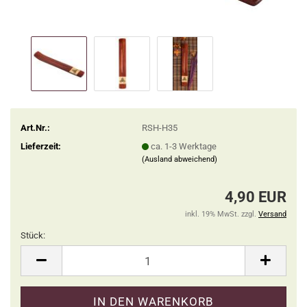
Art.Nr.:
RSH-H35
Lieferzeit:
ca. 1-3 Werktage
(Ausland abweichend)
4,90 EUR
inkl. 19% MwSt. zzgl.
Versand
Stück:
Stück