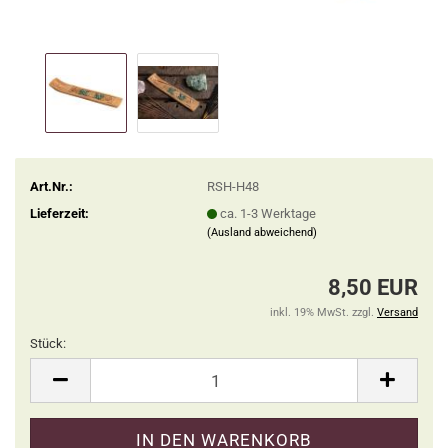
Art.Nr.:
RSH-H48
Lieferzeit:
ca. 1-3 Werktage
(Ausland abweichend)
8,50 EUR
inkl. 19% MwSt. zzgl.
Versand
Stück:
Stück