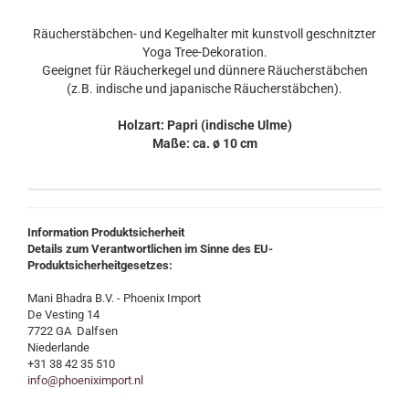
Räucherstäbchen- und Kegelhalter mit kunstvoll geschnitzter
Yoga Tree-Dekoration.
Geeignet für Räucherkegel und dünnere Räucherstäbchen
(z.B. indische und japanische Räucherstäbchen).
Holzart: Papri (indische Ulme)
Maße: ca. ø 10 cm
Information Produktsicherheit
Details zum Verantwortlichen im Sinne des EU-
Produktsicherheitgesetzes:
Mani Bhadra B.V. - Phoenix Import
De Vesting 14
7722 GA Dalfsen
Niederlande
+31 38 42 35 510
info@phoeniximport.nl