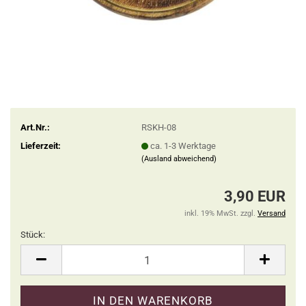
Art.Nr.:
RSKH-08
Lieferzeit:
ca. 1-3 Werktage
(Ausland abweichend)
3,90 EUR
inkl. 19% MwSt. zzgl.
Versand
Stück:
Stück