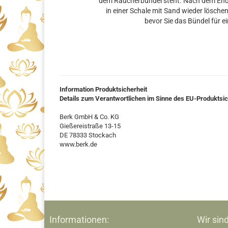
dem Räucherbündel steht. Nach dem Ende
in einer Schale mit Sand wieder löschen 
bevor Sie das Bündel für 
Information Produktsicherheit
Details zum Verantwortlichen im Sinne des EU-Produktsi
Berk GmbH & Co. KG
Gießereistraße 13-15
DE 78333 Stockach
www.berk.de
Informationen:
Wir sind