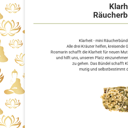
Klarh
Räucherb
Klarheit - mini Räucherbünd
Alle drei Kräuter helfen, kreisend
Rosmarin schafft die Klarheit für neuen Mut
und hilft uns, unseren Platz einzunehme
zu gehen. Das Bündel schafft Kl
mutig und selbstbestimmt di