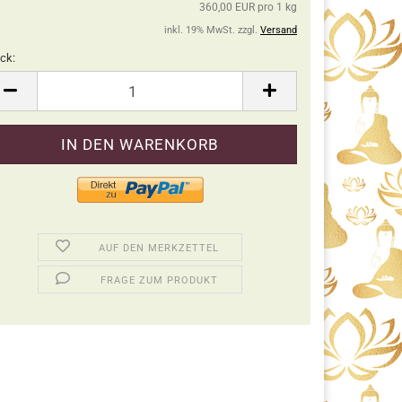
360,00 EUR pro 1 kg
inkl. 19% MwSt. zzgl.
Versand
ck:
ck
AUF DEN MERKZETTEL
FRAGE ZUM PRODUKT