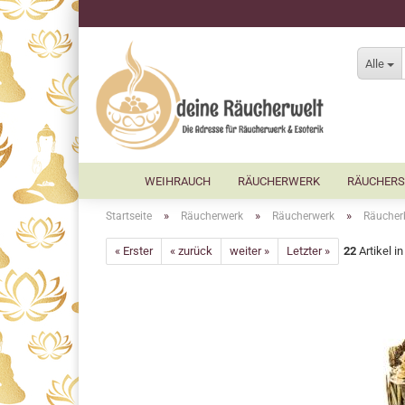
Alle
WEIHRAUCH
RÄUCHERWERK
RÄUCHERS
»
»
»
Startseite
Räucherwerk
Räucherwerk
Räucher
« Erster
« zurück
weiter »
Letzter »
22
Artikel i