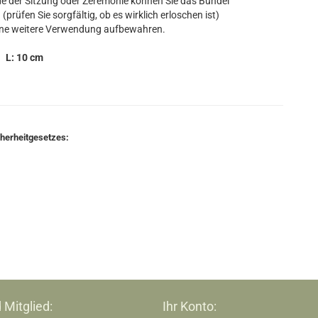
 der Sitzung oder Zeremonie können Sie das Bündel
(prüfen Sie sorgfältig, ob es wirklich erloschen ist)
eine weitere Verwendung aufbewahren.
L: 10 cm
cherheitgesetzes:
 Mitglied:
Ihr Konto: