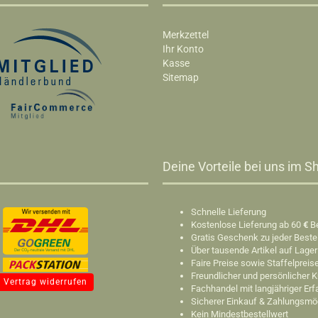
Merkzettel
Ihr Konto
Kasse
Sitemap
Deine Vorteile bei uns im Sh
Schnelle Lieferung
Kostenlose Lieferung ab 60
€
B
Gratis Geschenk zu jeder Beste
Über tausende Artikel auf Lager
Faire Preise sowie Staffelpreis
Freundlicher und persönlicher 
Vertrag widerrufen
Fachhandel mit langjähriger Er
Sicherer Einkauf & Zahlungsmö
Kein Mindestbestellwert