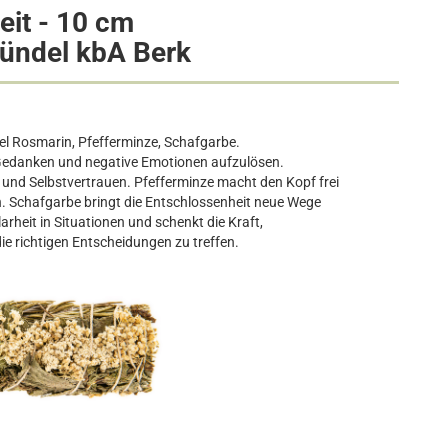
eit - 10 cm
ündel kbA Berk
el
Rosmarin, Pfefferminze, Schafgarbe.
e Gedanken und negative Emotionen aufzulösen.
 und Selbstvertrauen. Pfefferminze macht den Kopf frei
n. Schafgarbe bringt die Entschlossenheit neue Wege
arheit in Situationen und schenkt die Kraft,
e richtigen Entscheidungen zu treffen.