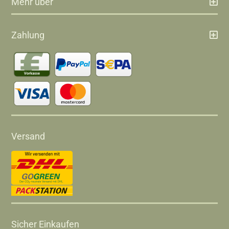
Mehr über
Zahlung
Versand
Sicher Einkaufen