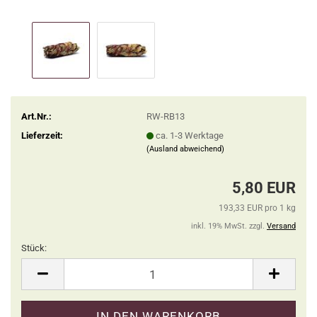
Art.Nr.:
RW-RB13
Lieferzeit:
ca. 1-3 Werktage
(Ausland abweichend)
5,80 EUR
193,33 EUR pro 1 kg
inkl. 19% MwSt. zzgl.
Versand
Stück:
Stück