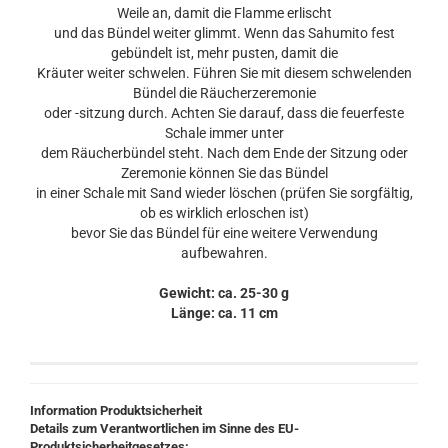
Weile an, damit die Flamme erlischt
und das Bündel weiter glimmt. Wenn das Sahumito fest
gebündelt ist, mehr pusten, damit die
Kräuter weiter schwelen. Führen Sie mit diesem schwelenden
Bündel die Räucherzeremonie
oder -sitzung durch. Achten Sie darauf, dass die feuerfeste
Schale immer unter
dem Räucherbündel steht. Nach dem Ende der Sitzung oder
Zeremonie können Sie das Bündel
in einer Schale mit Sand wieder löschen (prüfen Sie sorgfältig,
ob es wirklich erloschen ist)
bevor Sie das Bündel für eine weitere Verwendung
aufbewahren.
Gewicht: ca. 25-30 g
Länge: ca. 11 cm
Information Produktsicherheit
Details zum Verantwortlichen im Sinne des EU-
Produktsicherheitgesetzes: