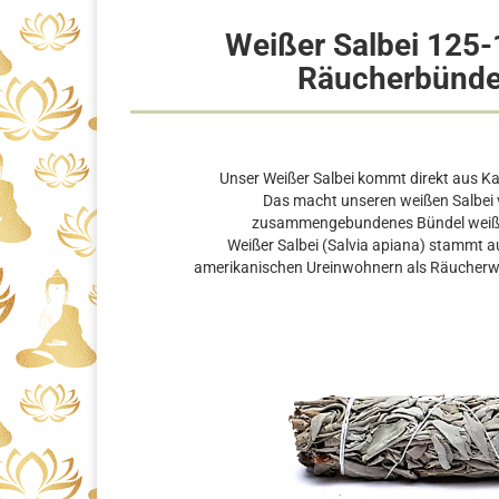
Weißer Salbei 125-
Räucherbündel
Unser Weißer Salbei kommt direkt aus Ka
Das macht unseren weißen Salbei v
zusammengebundenes Bündel weißer
Weißer Salbei (Salvia apiana) stammt a
amerikanischen Ureinwohnern als Räucherw