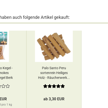
 haben auch folgende Artikel gekauft:
o Kegel -
Palo Santo Peru
mokes
sortenrein Heiliges
gel Berk
Holz - Räucherwerk...
 EUR
ab 3,30 EUR
 pro 1 kg