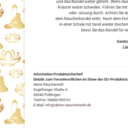
und das Bündel weiter glimmt. Wenn das 
Kräuter weiter schwelen. Führen Sie m
oder -sitzung durch. Achten Sie d
dem Räucherbündel steht. Nach dem Ende
in einer Schale mit Sand wieder löschen 
bevor Sie das Bündel für 
Gewic
Lä
Information Produktsicherheit
Details zum Verantwortlichen im Sinne des EU-Produktsi
deine Räucherwelt
Engelfanger Straße 6
66346 Püttlingen
Telefon: 06806/953161
E-Mail:
info@deine-raeucherwelt.de