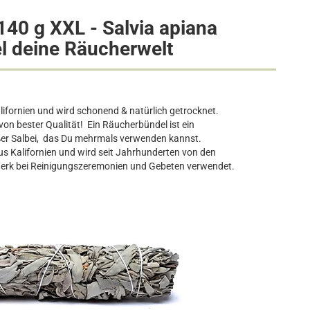
140 g XXL - Salvia apiana
 deine Räucherwelt
lifornien und wird schonend & natürlich getrocknet.
on bester Qualität! Ein Räucherbündel ist ein
 Salbei, das Du mehrmals verwenden kannst.
us Kalifornien und wird seit Jahrhunderten von den
erk bei Reinigungszeremonien und Gebeten verwendet.