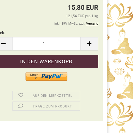
15,80 EUR
121,54 EUR pro 1 kg
inkl. 19% MwSt. zzgl.
Versand
ck:
ck
AUF DEN MERKZETTEL
FRAGE ZUM PRODUKT