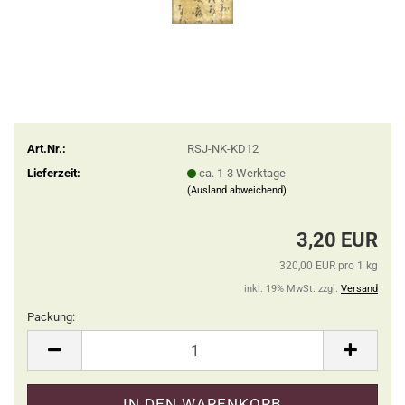
Art.Nr.:
RSJ-NK-KD12
Lieferzeit:
ca. 1-3 Werktage
(Ausland abweichend)
3,20 EUR
320,00 EUR pro 1 kg
inkl. 19% MwSt. zzgl.
Versand
Packung:
Packung