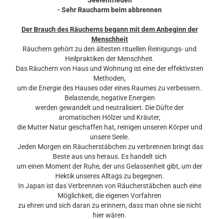
Seelenfrieden
- Sehr Raucharm beim abbrennen
Der Brauch des Räucherns begann mit dem Anbeginn der
Menschheit
Räuchern gehört zu den ältesten rituellen Reinigungs- und
Heilpraktiken der Menschheit.
Das Räuchern von Haus und Wohnung ist eine der effektivsten
Methoden,
um die Energie des Hauses oder eines Raumes zu verbessern.
Belastende, negative Energien
werden gewandelt und neutralisiert. Die Düfte der
aromatischen Hölzer und Kräuter,
die Mutter Natur geschaffen hat, reinigen unseren Körper und
unsere Seele.
Jeden Morgen ein Räucherstäbchen zu verbrennen bringt das
Beste aus uns heraus. Es handelt sich
um einen Moment der Ruhe, der uns Gelassenheit gibt, um der
Hektik unseres Alltags zu begegnen.
In Japan ist das Verbrennen von Räucherstäbchen auch eine
Möglichkeit, die eigenen Vorfahren
zu ehren und sich daran zu erinnern, dass man ohne sie nicht
hier wären.