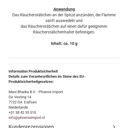
Anwendung
Das Räucherstäbchen an der Spitze anzünden, die Flamme
sanft auswedeln und
das Räucherstäbchen auf einen dafür geeigneten
Räucherstäbchenhalter befestigen.
Inhalt: ca. 10 g
Information Produktsicherheit
Details zum Verantwortlichen im Sinne des EU-
Produktsicherheitgesetzes:
Mani Bhadra B.V. - Phoenix Import
De Vesting 14
7722 GA Dalfsen
Niederlande
+31 38 42 35 510
info@phoeniximport.nl
Kundenrezensionen