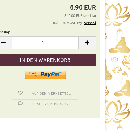
6,90 EUR
345,00 EUR pro 1 kg
inkl. 19% MwSt. zzgl.
Versand
ckung:
ckung
AUF DEN MERKZETTEL
FRAGE ZUM PRODUKT