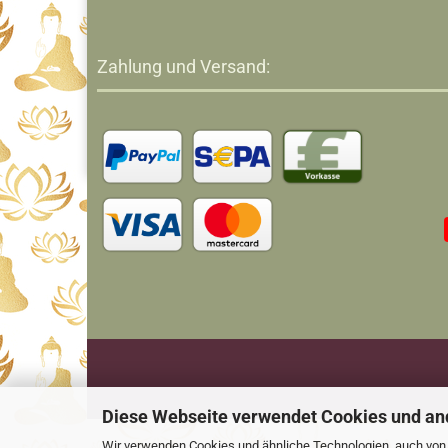
Zahlung und Versand:
Diese Webseite verwendet Cookies und an
Wir verwenden Cookies und ähnliche Technologien, auch von D