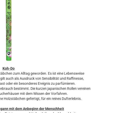
Koh-Do
täbchen zum Alltag geworden. Es ist eine Lebensweise
lt auch als Ausdruck von Sensibilität und Raffinesse,
Gast oder ein besonderes Ereignis zu parfümieren.
Gebrauch bestimmt. Die kurzen japanischen Rollen vereinen
äucherhäuser mit dem Wissen der Vorfahren.
olzstäbchen gefertigt, für ein reines Dufterlebnis.
egann mit dem Anbeginn der Menschheit