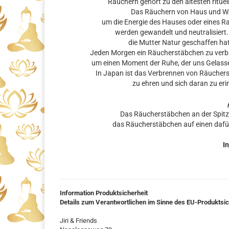
Räuchern gehört zu den ältesten rituel
Das Räuchern von Haus und Woh
um die Energie des Hauses oder eines R
werden gewandelt und neutralisiert.
die Mutter Natur geschaffen hat
Jeden Morgen ein Räucherstäbchen zu verbre
um einen Moment der Ruhe, der uns Gelassen
In Japan ist das Verbrennen von Räuchers
zu ehren und sich daran zu eri
Das Räucherstäbchen an der Spit
das Räucherstäbchen auf einen dafü
In
Information Produktsicherheit
Details zum Verantwortlichen im Sinne des EU-Produktsi
Jiri & Friends