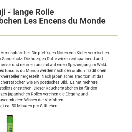
i - lange Rolle
äbchen Les Encens du Monde
Atmosphäre bei. Die pfeffrigen Noten von Kiefer vermischen
 Sandelholz. Die holzigen Düfte wirken entspannend und
s hervor und nehmen uns mit auf einen Spaziergang im Wald.
Les
Encens du Monde
werden nach den
uralten
Traditionen
rsteller hergestellt. Nach japanischer Tradition ist das
cherstäbchen wie ein poetisches Bild. Es hat mehrere
tellers entstehen. Dieser Räucherstäbchen ist für den
zen japanischen Rollen vereinen die Eleganz und
user mit dem Wissen der Vorfahren.
gt ca. 50 Minuten pro Stäbchen.