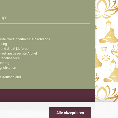
op:​
estellwert innerhalb Deutschlands
llung
 und direkt Lieferbar
e auf ausgesuchte Artikel
Kundenservice
fahrung
glichkeiten
in Deutschland
Alle Akzeptieren