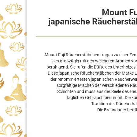
Mount Fuj
japanische Räucherst
Mount Fuji Räucherstäbchen tragen zu einer Zen-
sich großzügig mit den weicheren Aromen von
beruhigend. Sie rufen die Düfte des Unterholze
Diese japanische Räucherstäbchen der Marke 
der renommiertesten japanischen Räucherwerkhe
sorgfältige Mischen der verschiedenen Räu
Schichten und muss aus der Seele des Hers
täglichen Gebrauch bestimmt. Die kur
Tradition der Räucherhä
Die Brenndauer beträ