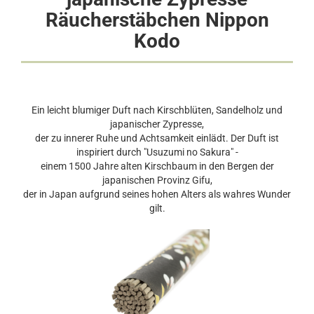
Räucherstäbchen Nippon
Kodo
Ein leicht blumiger Duft nach Kirschblüten, Sandelholz und
japanischer Zypresse,
der zu innerer Ruhe und Achtsamkeit einlädt. Der Duft ist
inspiriert durch "Usuzumi no Sakura" -
einem 1500 Jahre alten Kirschbaum in den Bergen der
japanischen Provinz Gifu,
der in Japan aufgrund seines hohen Alters als wahres Wunder
gilt.