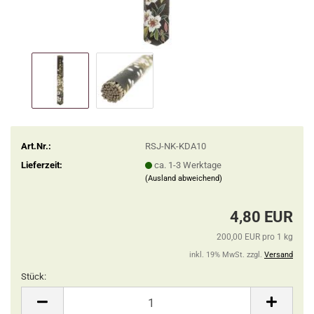
Art.Nr.:
RSJ-NK-KDA10
Lieferzeit:
ca. 1-3 Werktage
(Ausland abweichend)
4,80 EUR
200,00 EUR pro 1 kg
inkl. 19% MwSt. zzgl.
Versand
Stück:
Stück