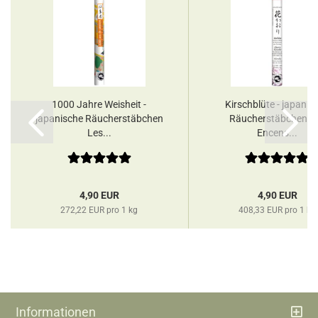
1000 Jahre Weisheit -
Kirschblüte - japanis
japanische Räucherstäbchen
Räucherstäbchen L
Les...
Encens...
4,90 EUR
4,90 EUR
272,22 EUR pro 1 kg
408,33 EUR pro 1 kg
Informationen