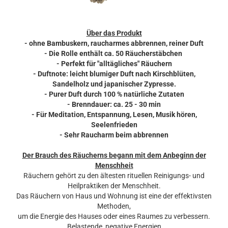
Über das Produkt
- ohne Bambuskern, raucharmes abbrennen, reiner Duft
- Die Rolle enthält ca. 50 Räucherstäbchen
- Perfekt für "alltägliches" Räuchern
- Duftnote: leicht blumiger Duft nach Kirschblüten,
Sandelholz und japanischer Zypresse.
- Purer Duft durch 100 % natürliche Zutaten
- Brenndauer: ca. 25 - 30 min
- Für Meditation, Entspannung, Lesen, Musik hören,
Seelenfrieden
- Sehr Raucharm beim abbrennen
Der Brauch des Räucherns begann mit dem Anbeginn der
Menschheit
Räuchern gehört zu den ältesten rituellen Reinigungs- und
Heilpraktiken der Menschheit.
Das Räuchern von Haus und Wohnung ist eine der effektivsten
Methoden,
um die Energie des Hauses oder eines Raumes zu verbessern.
Belastende, negative Energien