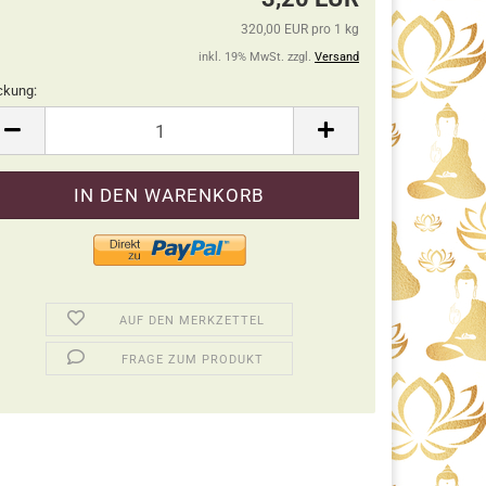
320,00 EUR pro 1 kg
inkl. 19% MwSt. zzgl.
Versand
ckung:
ckung
AUF DEN MERKZETTEL
FRAGE ZUM PRODUKT