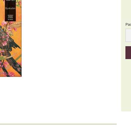
Pa
Pa