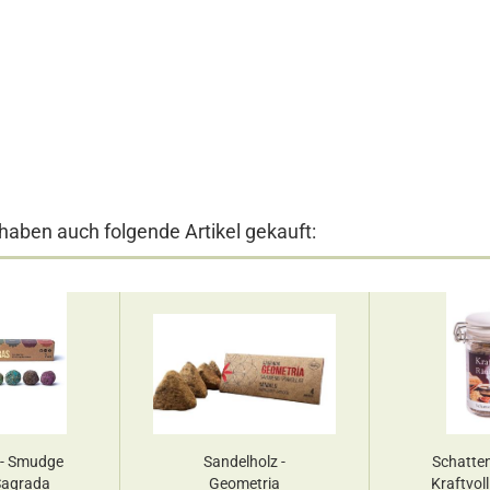
 haben auch folgende Artikel gekauft:
 - Smudge
Sandelholz -
Schatten
agrada
Geometria
Kraftvol