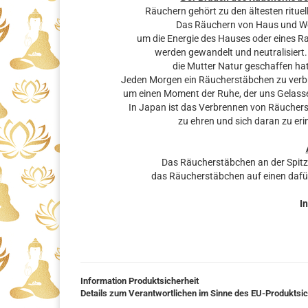
Räuchern gehört zu den ältesten rituel
Das Räuchern von Haus und Woh
um die Energie des Hauses oder eines R
werden gewandelt und neutralisiert.
die Mutter Natur geschaffen hat
Jeden Morgen ein Räucherstäbchen zu verbre
um einen Moment der Ruhe, der uns Gelassen
In Japan ist das Verbrennen von Räuchers
zu ehren und sich daran zu eri
Das Räucherstäbchen an der Spit
das Räucherstäbchen auf einen dafü
In
Information Produktsicherheit
Details zum Verantwortlichen im Sinne des EU-Produktsi