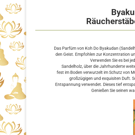
Byaku
Räucherstäb
Das Parfüm von Koh Do Byakudan (Sandelho
den Geist. Empfohlen zur Konzentration und
Verwenden Sie es bei je
Sandelholz, über die Jahrhunderte weit
fest im Boden verwurzelt im Schutz von M
großzügigen und exquisiten Duft. Se
Entspannung verwendet. Dieses tief entspa
Genießen Sie seinen war