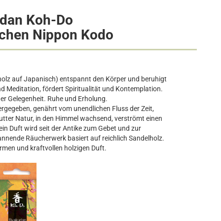
dan Koh-Do
chen Nippon Kodo
lz auf Japanisch) entspannt den Körper und beruhigt
 Meditation, fördert Spiritualität und Kontemplation.
der Gelegenheit. Ruhe und Erholung.
ergegeben, genährt vom unendlichen Fluss der Zeit,
utter Natur, in den Himmel wachsend, verströmt einen
in Duft wird seit der Antike zum Gebet und zur
nnende Räucherwerk basiert auf reichlich Sandelholz.
men und kraftvollen holzigen Duft.