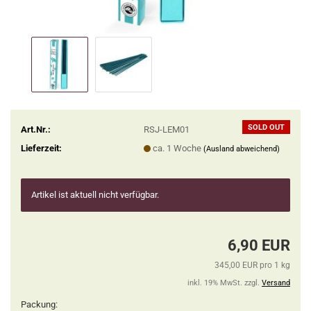
SOLD OUT
Art.Nr.:
RSJ-LEM01
Lieferzeit:
ca. 1 Woche
(Ausland abweichend)
Artikel ist aktuell nicht verfügbar.
6,90 EUR
345,00 EUR pro 1 kg
inkl. 19% MwSt. zzgl.
Versand
Packung: