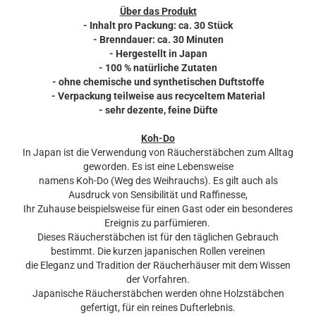
Über das Produkt
- Inhalt pro Packung: ca. 30 Stück
- Brenndauer: ca. 30 Minuten
- Hergestellt in Japan
- 100 % natürliche Zutaten
- ohne chemische und synthetischen Duftstoffe
- Verpackung teilweise aus recyceltem Material
- sehr dezente, feine Düfte
Koh-Do
In Japan ist die Verwendung von Räucherstäbchen zum Alltag
geworden. Es ist eine Lebensweise
namens Koh-Do (Weg des Weihrauchs). Es gilt auch als
Ausdruck von Sensibilität und Raffinesse,
Ihr Zuhause beispielsweise für einen Gast oder ein besonderes
Ereignis zu parfümieren.
Dieses Räucherstäbchen ist für den täglichen Gebrauch
bestimmt. Die kurzen japanischen Rollen vereinen
die Eleganz und Tradition der Räucherhäuser mit dem Wissen
der Vorfahren.
Japanische Räucherstäbchen werden ohne Holzstäbchen
gefertigt, für ein reines Dufterlebnis.