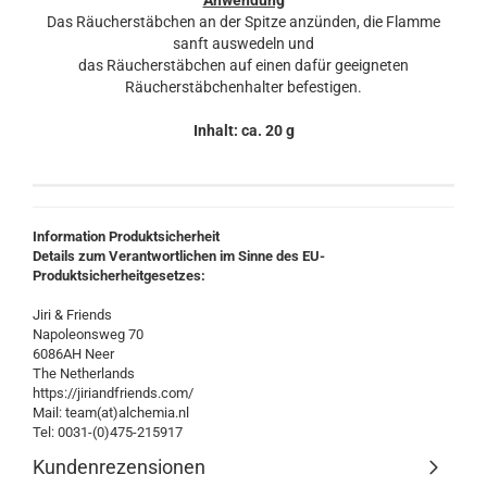
Anwendung
Das Räucherstäbchen an der Spitze anzünden, die Flamme
sanft auswedeln und
das Räucherstäbchen auf einen dafür geeigneten
Räucherstäbchenhalter befestigen.
Inhalt: ca. 20 g
Information Produktsicherheit
Details zum Verantwortlichen im Sinne des EU-
Produktsicherheitgesetzes:
Jiri & Friends
Napoleonsweg 70
6086AH Neer
The Netherlands
https://jiriandfriends.com/
Mail: team(at)alchemia.nl
Tel: 0031-(0)475-215917
Kundenrezensionen