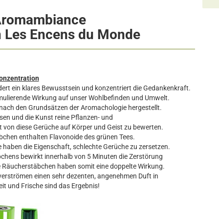
 Aromambiance
 Les Encens du Monde
onzentration
dert ein klares Bewusstsein und konzentriert die Gedankenkraft.
timulierende Wirkung auf unser Wohlbefinden und Umwelt.
ch den Grundsätzen der Aromachologie hergestellt.
sen und die Kunst reine Pflanzen- und
 von diese Gerüche auf Körper und Geist zu bewerten.
chen enthalten Flavonoide des grünen Tees.
e haben die Eigenschaft,
schlechte Gerüche zu zersetzen.
chens bewirkt innerhalb von 5 Minuten die Zerstörung
e Räucherstäbchen haben somit eine doppelte Wirkung.
 verströmen einen sehr dezenten, angenehmen Duft in
it und Frische sind das Ergebnis!