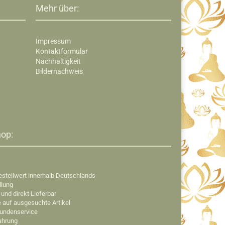
Mehr über:
Impressum
Kontaktformular
Nachhaltigkeit
Bildernachweis
op:​
estellwert innerhalb Deutschlands
llung
 und direkt Lieferbar
e auf ausgesuchte Artikel
Kundenservice
fahrung