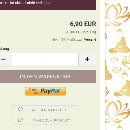
Artikel ist aktuell nicht verfügbar.
6,90 EUR
345,00 EUR pro 1 kg
inkl. 19% MwSt. zzgl.
Versand
ckung:
ckung
AUF DEN MERKZETTEL
FRAGE ZUM PRODUKT