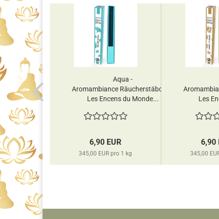
Aqua -
Aromambiance Räucherstäbchen
Aromambia
Les Encens du Monde...
Les En
6,90 EUR
6,90
345,00 EUR pro 1 kg
345,00 EUR