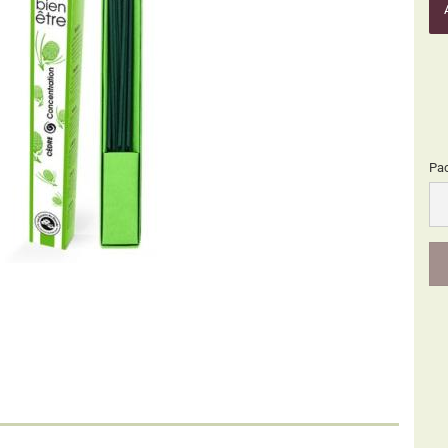
Pa
Pa