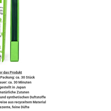
r das Produkt
o Packung: ca. 30 Stück
auer: ca. 30 Minuten
gestellt in Japan
 natürliche Zutaten
und synthetischen Duftstoffe
weise aus recyceltem Material
ezente, feine Düfte