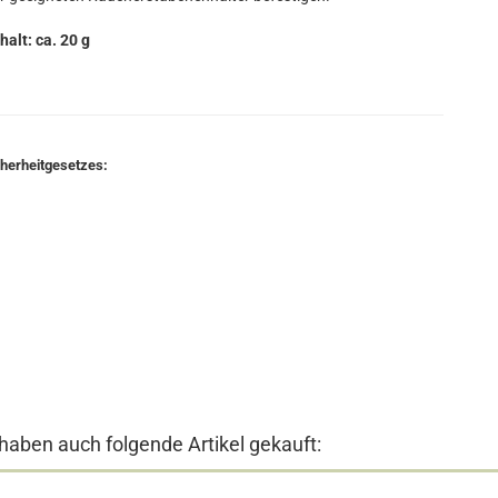
halt: ca. 20 g
cherheitgesetzes:
 haben auch folgende Artikel gekauft: