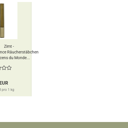
Zimt -
nce Räucherstäbchen
cens du Monde...
 EUR
 pro 1 kg