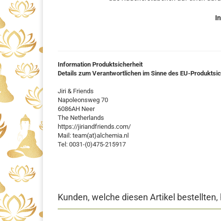
In
Information Produktsicherheit
Details zum Verantwortlichen im Sinne des EU-Produktsi
Jiri & Friends
Napoleonsweg 70
6086AH Neer
The Netherlands
https://jiriandfriends.com/
Mail: team(at)alchemia.nl
Tel: 0031-(0)475-215917
Kunden, welche diesen Artikel bestellten,