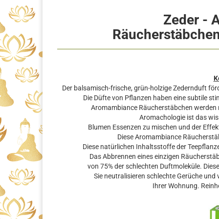
Zeder -
Räucherstäbchen
K
Der balsamisch-frische, grün-holzige Zedernduft för
Die Düfte von Pflanzen haben eine subtile s
Aromambiance Räucherstäbchen werden na
Aromachologie ist das wis
Blumen Essenzen zu mischen und der Effekt
Diese Aromambiance Räucherstäb
Diese natürlichen Inhaltsstoffe der Teepflanz
Das Abbrennen eines einzigen Räucherstäb
von 75% der schlechten Duftmoleküle. Dies
Sie neutralisieren schlechte Gerüche und
Ihrer Wohnung. Reinhe