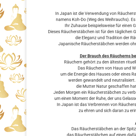
In Japan ist die Verwendung von Räuchers
namens Koh-Do (Weg des Weihrauchs). Es gi
Ihr Zuhause beispielsweise für einen 
Dieses Räucherstäbchen ist für den täglichen 
die Eleganz und Tradition der R
Japanische Räucherstäbchen werden ohne H
Der Brauch des Räucherns b
Räuchern gehört zu den ältesten rituel
Das Räuchern von Haus und Woh
um die Energie des Hauses oder eines R
werden gewandelt und neutralisiert.
die Mutter Natur geschaffen hat
Jeden Morgen ein Räucherstäbchen zu verbre
um einen Moment der Ruhe, der uns Gelassen
In Japan ist das Verbrennen von Räuchers
zu ehren und sich daran zu eri
Das Räucherstäbchen an der Spit
das Räucherstäbchen auf einen dafü