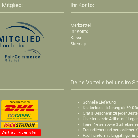
 Mitglied:
Ihr Konto:
Merkzettel
Ihr Konto
Kasse
Sitemap
Deine Vorteile bei uns im Sh
Schnelle Lieferung
Kostenlose Lieferung ab 60
€
B
Gratis Geschenk zu jeder Beste
Über tausende Artikel auf Lager
Faire Preise sowie Staffelpreis
Freundlicher und persönlicher 
Vertrag widerrufen
Fachhandel mit langjähriger Er