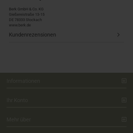
Berk GmbH & Co. KG
Gießereistraße 13-15
DE 78333 Stockach
www.berk.de
Kundenrezensionen
Informationen
Ihr Konto
Mehr über