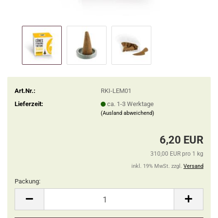
Art.Nr.:
RKI-LEM01
Lieferzeit:
ca. 1-3 Werktage
(Ausland abweichend)
6,20 EUR
310,00 EUR pro 1 kg
inkl. 19% MwSt. zzgl.
Versand
Packung:
Packung