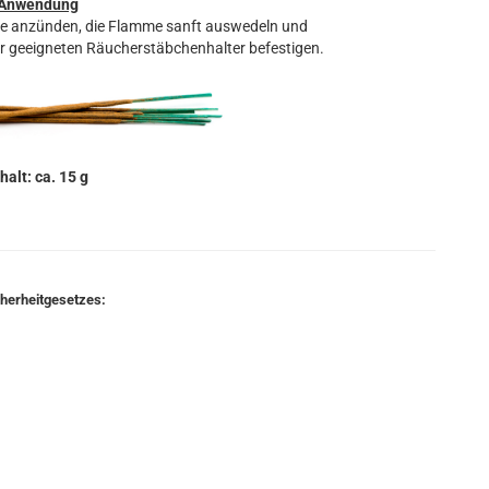
Anwendung
ze anzünden, die Flamme sanft auswedeln und
r geeigneten Räucherstäbchenhalter befestigen.
halt: ca. 15 g
cherheitgesetzes: