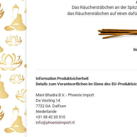
Das Räucherstäbchen an der Spit
das Räucherstäbchen auf einen dafü
In
Information Produktsicherheit
Details zum Verantwortlichen im Sinne des EU-Produktsi
Mani Bhadra B.V. - Phoenix Import
De Vesting 14
7722 GA Dalfsen
Niederlande
+31 38 42 35 510
info@phoeniximport.nl