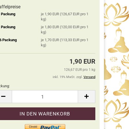
affelpreise
2 Packung
je 1,90 EUR (126,67 EUR pro 1
kg)
5 Packung
je 1,80 EUR (120,00 EUR pro 1
kg)
 6 Packung
je 1,70 EUR (113,33 EUR pro 1
kg)
1,90 EUR
126,67 EUR pro 1 kg
inkl. 19% MwSt. zzgl.
Versand
ckung:
ckung