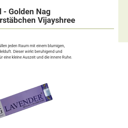
l - Golden Nag
stäbchen Vijayshree
llen jeden Raum mit einem blumigen,
elduft. Dieser wirkt beruhigend und
r eine kleine Auszeit und die innere Ruhe.