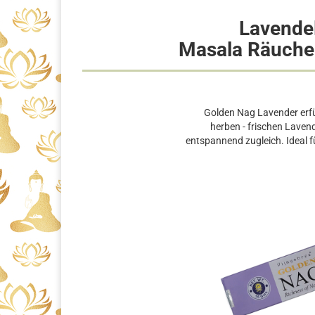
Lavende
Masala Räucher
Golden Nag Lavender erfü
herben - frischen Lavend
entspannend zugleich. Ideal fü