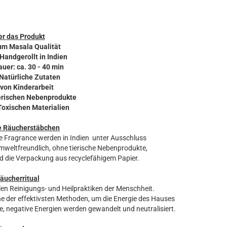
r das Produkt
um Masala Qualität
 Handgerollt in Indien
uer: ca. 30 - 40 min
 Natürliche Zutaten
 von Kinderarbeit
ierischen Nebenprodukte
 Toxischen Materialien
e Räucherstäbchen
e Fragrance werden in Indien unter Ausschluss
umweltfreundlich, ohne tierische Nebenprodukte,
d die Verpackung aus recyclefähigem Papier.
äucherritual
len Reinigungs- und Heilpraktiken der Menschheit.
 der effektivsten Methoden, um die Energie des Hauses
, negative Energien werden gewandelt und neutralisiert.