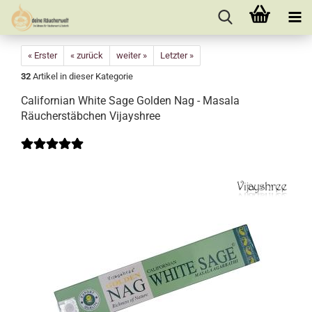
« Erster
« zurück
weiter »
Letzter »
32
Artikel in dieser Kategorie
Californian White Sage Golden Nag - Masala
Räucherstäbchen Vijayshree