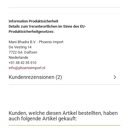
Information Produktsicherheit
Details zum Verantwortlichen im Sinne des EU-
Produktsicherheitgesetzes:
Mani Bhadra B.V. - Phoenix Import
De Vesting 14
7722 GA Dalfsen
Niederlande
+31 38 42 35 510
info@phoeniximport.nl
Kundenrezensionen (2)
Kunden, welche diesen Artikel bestellten, haben
auch folgende Artikel gekauft: